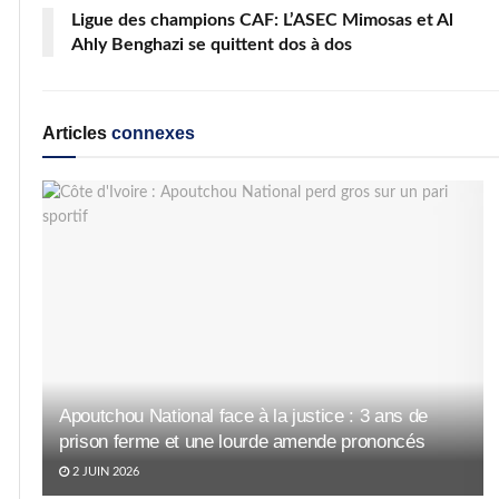
Ligue des champions CAF: L’ASEC Mimosas et Al
Ahly Benghazi se quittent dos à dos
Articles
connexes
Apoutchou National face à la justice : 3 ans de
prison ferme et une lourde amende prononcés
2 JUIN 2026