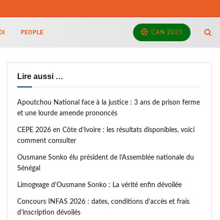
OI
PEOPLE
CAN 2023
Lire aussi …
Apoutchou National face à la justice : 3 ans de prison ferme
et une lourde amende prononcés
CEPE 2026 en Côte d’Ivoire : les résultats disponibles, voici
comment consulter
Ousmane Sonko élu président de l’Assemblée nationale du
Sénégal
Limogeage d’Ousmane Sonko : La vérité enfin dévoilée
Concours INFAS 2026 : dates, conditions d’accès et frais
d’inscription dévoilés