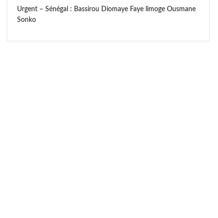
Urgent – Sénégal : Bassirou Diomaye Faye limoge Ousmane
Sonko