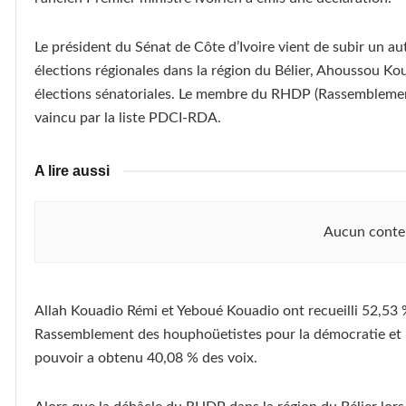
Le président du Sénat de Côte d’Ivoire vient de subir un au
élections régionales dans la région du Bélier, Ahoussou Kou
élections sénatoriales. Le membre du RHDP (Rassemblement
vaincu par la liste PDCI-RDA.
A lire aussi
Aucun conte
Allah Kouadio Rémi et Yeboué Kouadio ont recueilli 52,53 %
Rassemblement des houphoüetistes pour la démocratie et l
pouvoir a obtenu 40,08 % des voix.