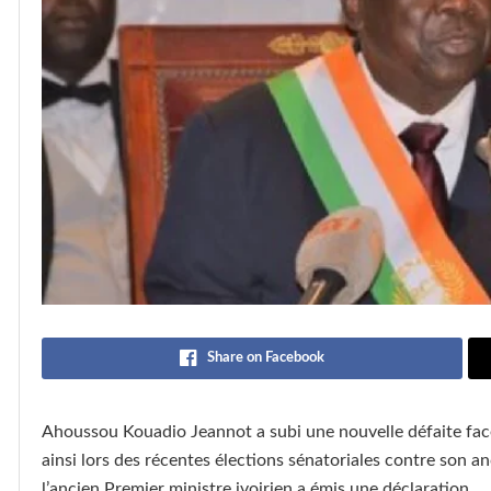
Share on Facebook
Ahoussou Kouadio Jeannot a subi une nouvelle défaite face
ainsi lors des récentes élections sénatoriales contre son 
l’ancien Premier ministre ivoirien a émis une déclaration.