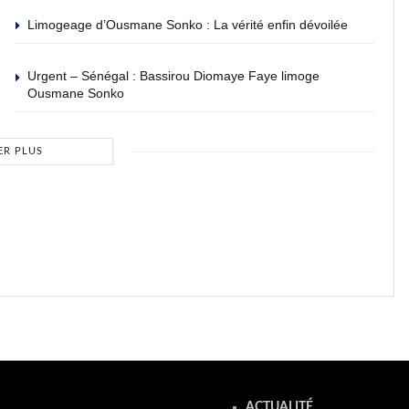
Limogeage d’Ousmane Sonko : La vérité enfin dévoilée
Urgent – Sénégal : Bassirou Diomaye Faye limoge
Ousmane Sonko
ER PLUS
ACTUALITÉ