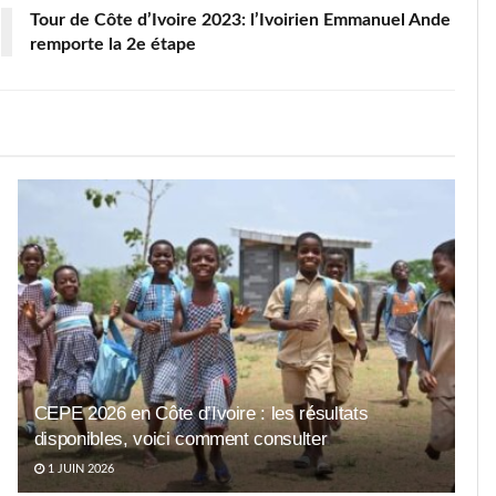
Tour de Côte d’Ivoire 2023: l’Ivoirien Emmanuel Ande
remporte la 2e étape
CEPE 2026 en Côte d’Ivoire : les résultats
disponibles, voici comment consulter
1 JUIN 2026