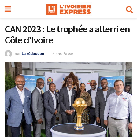
CAN 2023 : Le trophée a atterri en
Côte d’Ivoire
par
La rédaction
3 ans Passé