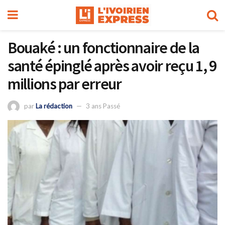
Bouaké : un fonctionnaire de la
santé épinglé après avoir reçu 1, 9
millions par erreur
par
La rédaction
3 ans Passé