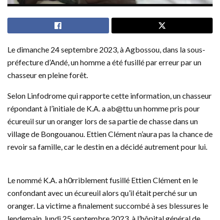
Le dimanche 24 septembre 2023, à Agbossou, dans la sous-
préfecture d’Andé, un homme a été fusillé par erreur par un
chasseur en pleine forêt.
Selon Linfodrome qui rapporte cette information, un chasseur
répondant à l’initiale de K.A. a ab@ttu un homme pris pour
écureuil sur un oranger lors de sa partie de chasse dans un
village de Bongouanou. Ettien Clément n’aura pas la chance de
revoir sa famille, car le destin en a décidé autrement pour lui.
Le nommé K.A. a h0rriblement fusillé Ettien Clément en le
confondant avec un écureuil alors qu’il était perché sur un
oranger. La victime a finalement succombé à ses blessures le
lendemain, lundi 25 septembre 2023, à l’hôpital général de