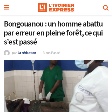
Bongouanou : un homme abattu
par erreur en pleine forêt, ce qui
s’est passé
par
La rédaction
3 ans Passé