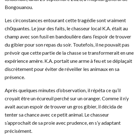
Bongouanou.
Les circonstances entourant cette tragédie sont vraiment
ch0quantes. Le jour des faits, le chasseur local K.A. était au
champ avec son fusil en bandoulière dans l’espoir de trouver
du gibier pour son repas du soir. Toutefois, il ne pouvait pas
prévoir que cette partie de la chasse se transformerait en une
expérience amère. K.A. portait une arme à feu et se déplaçait
discrètement pour éviter de réveiller les animaux en sa
présence.
Après quelques minutes d’observation, il répéta ce qu’il
croyait être un écureuil perché sur un oranger. Comme il n’y
avait aucun espoir de trouver un gros gibier, il décida de
tenter sa chance avec ce petit animal. Le chasseur
s’approchait de sa proie avec prudence, en s’y adaptant
précisément.