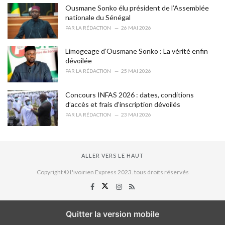
Ousmane Sonko élu président de l’Assemblée
nationale du Sénégal
PAR
LA RÉDACTION
26 MAI 2026
Limogeage d’Ousmane Sonko : La vérité enfin
dévoilée
PAR
LA RÉDACTION
25 MAI 2026
Concours INFAS 2026 : dates, conditions
d’accès et frais d’inscription dévoilés
PAR
LA RÉDACTION
23 MAI 2026
ALLER VERS LE HAUT
Copyright © L'ivoirien Express 2023. tous droits réservés
Quitter la version mobile