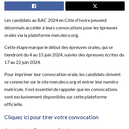
Les candidats au BAC 2024 en Côte d’Ivoire peuvent
désormais accéder à leurs convocations pour les épreuves
orales via la plateforme men.deco.org.
Cette étape marque le début des épreuves orales, qui se
tiendront du 4 au 15 juin 2024, suivies des épreuves écrites du
17 au 22 juin 2024.
Pour imprimer leur convocation orale, les candidats doivent
se connecter sur le site men.deco.org et entrer leur numéro
matricule. Il est essentiel de rappeler que les convocations
sont exclusivement disponibles sur cette plateforme
officielle.
Cliquez ici pour tirer votre convocation