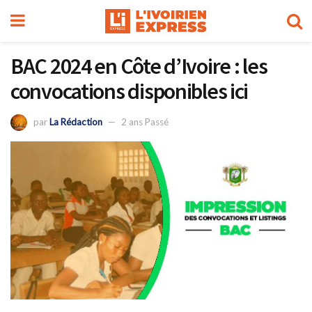
BAC 2024 en Côte d’Ivoire : les
convocations disponibles ici
par
La Rédaction
2 ans Passé