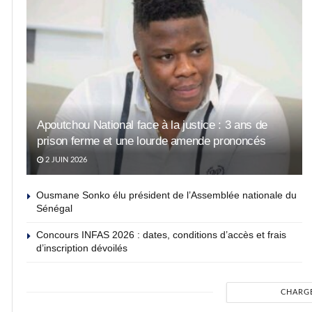
Apoutchou National face à la justice : 3 ans de
prison ferme et une lourde amende prononcés
2 JUIN 2026
Ousmane Sonko élu président de l’Assemblée nationale du
Sénégal
Concours INFAS 2026 : dates, conditions d’accès et frais
d’inscription dévoilés
CHARG