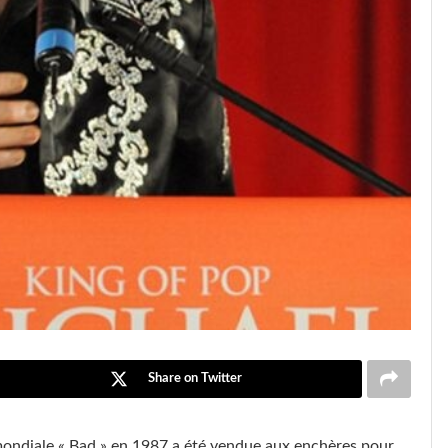
Share on Twitter
mondiale « Bad » en 1987 a été vendue aux enchères pour