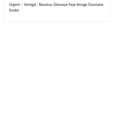
Urgent – Sénégal : Bassirou Diomaye Faye limoge Ousmane
Sonko