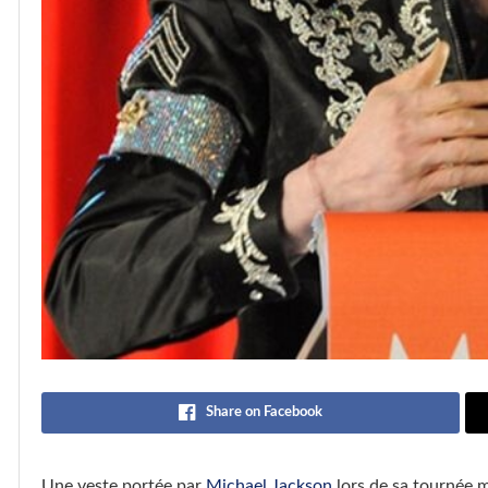
Share on Facebook
Une veste portée par
Michael Jackson
lors de sa tournée 