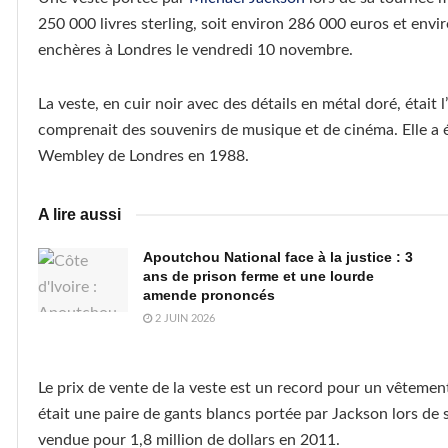
250 000 livres sterling, soit environ 286 000 euros et env
enchères à Londres le vendredi 10 novembre.
La veste, en cuir noir avec des détails en métal doré, était
comprenait des souvenirs de musique et de cinéma. Elle a 
Wembley de Londres en 1988.
A lire aussi
Apoutchou National face à la justice : 3
ans de prison ferme et une lourde
amende prononcés
2 JUIN 2026
Le prix de vente de la veste est un record pour un vêteme
était une paire de gants blancs portée par Jackson lors de s
vendue pour 1,8 million de dollars en 2011.