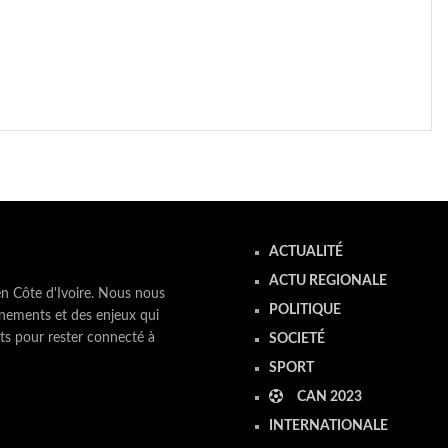
ACTUALITÉ
ACTU REGIONALE
en Côte d'Ivoire. Nous nous
POLITIQUE
nements et des enjeux qui
ts pour rester connecté à
SOCIETÉ
SPORT
CAN 2023
INTERNATIONALE