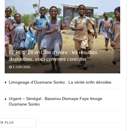
CEPE 2026 en Côte d’Ivoire : les résultats
disponibles, voici comment consulter
1 JUIN 2026
Limogeage d’Ousmane Sonko : La vérité enfin dévoilée
Urgent – Sénégal : Bassirou Diomaye Faye limoge
Ousmane Sonko
ER PLUS