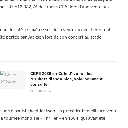
iron 187 612 332,74 de Francs CFA, lors d’une vente aux
 l’une des pièces maîtresses de la vente aux enchères, qui
été portée par Jackson lors de son concert au stade
CEPE 2026 en Côte d’Ivoire : les
résultats disponibles, voici comment
consulter
1 JUIN 2026
nt porté par Michael Jackson. La précédente meilleure vente
a tournée mondiale « Thriller » en 1984, qui avait été