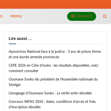
OI
PEOPLE
CAN 2023
Lire aussi …
Apoutchou National face à la justice : 3 ans de prison ferme
et une lourde amende prononcés
CEPE 2026 en Côte d’Ivoire : les résultats disponibles, voici
comment consulter
Ousmane Sonko élu président de l’Assemblée nationale du
Sénégal
Limogeage d’Ousmane Sonko : La vérité enfin dévoilée
Concours INFAS 2026 : dates, conditions d’accès et frais
d’inscription dévoilés