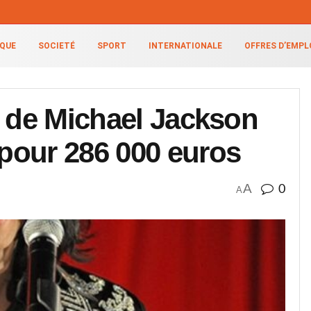
IQUE
SOCIETÉ
SPORT
INTERNATIONALE
OFFRES D’EMPL
e de Michael Jackson
pour 286 000 euros
A
0
A