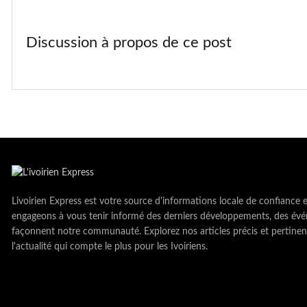
Discussion à propos de ce post
Livoirien Express est votre source d'informations locale de confiance 
engageons à vous tenir informé des derniers développements, des évé
façonnent notre communauté. Explorez nos articles précis et pertinen
l'actualité qui compte le plus pour les Ivoiriens.