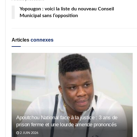
Yopougon : voici la liste du nouveau Conseil
Municipal sans l’opposition
Articles
connexes
Apoutchou National face à la justice : 3 ans de
prison ferme et une lourde amende prononcés
2 JUIN 2026