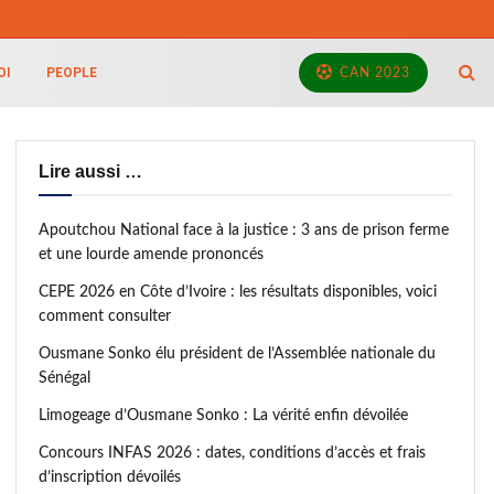
OI
PEOPLE
CAN 2023
Lire aussi …
Apoutchou National face à la justice : 3 ans de prison ferme
et une lourde amende prononcés
CEPE 2026 en Côte d’Ivoire : les résultats disponibles, voici
comment consulter
Ousmane Sonko élu président de l’Assemblée nationale du
Sénégal
Limogeage d’Ousmane Sonko : La vérité enfin dévoilée
Concours INFAS 2026 : dates, conditions d’accès et frais
d’inscription dévoilés