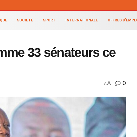
IQUE
SOCIETÉ
SPORT
INTERNATIONALE
OFFRES D’EMPL
mme 33 sénateurs ce
A
0
A