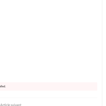
lled.
Article suivant