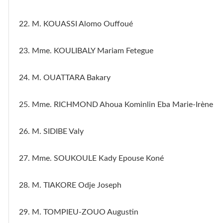
22. M. KOUASSI Alomo Ouffoué
23. Mme. KOULIBALY Mariam Fetegue
24. M. OUATTARA Bakary
25. Mme. RICHMOND Ahoua Kominlin Eba Marie-Irène
26. M. SIDIBE Valy
27. Mme. SOUKOULE Kady Epouse Koné
28. M. TIAKORE Odje Joseph
29. M. TOMPIEU-ZOUO Augustin