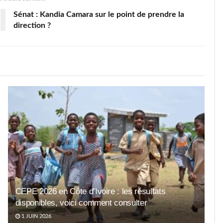
Sénat : Kandia Camara sur le point de prendre la
direction ?
CEPE 2026 en Côte d’Ivoire : les résultats
disponibles, voici comment consulter
1 JUIN 2026