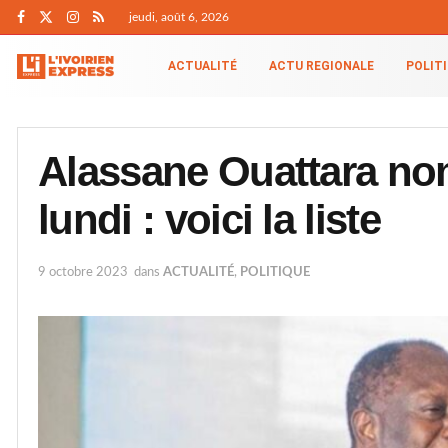
jeudi, août 6, 2026
ACTUALITÉ
ACTU REGIONALE
POLIT
Alassane Ouattara no
lundi : voici la liste
9 octobre 2023
dans
ACTUALITÉ
,
POLITIQUE