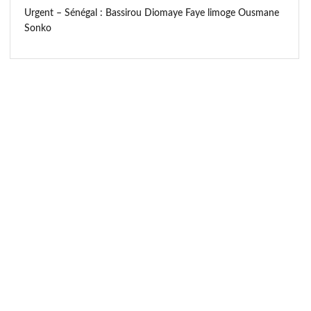
Urgent – Sénégal : Bassirou Diomaye Faye limoge Ousmane
Sonko