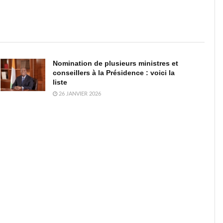
Nomination de plusieurs ministres et
conseillers à la Présidence : voici la
liste
26 JANVIER 2026