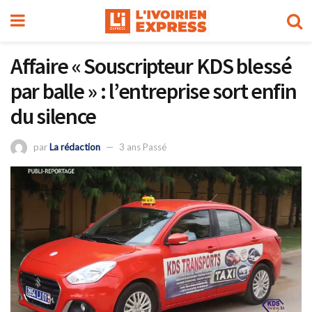
Affaire « Souscripteur KDS blessé
par balle » : l’entreprise sort enfin
du silence
par
La rédaction
3 ans Passé