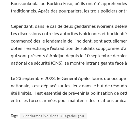
Boussoukoula, au Burkina Faso, où ils ont été appréhend
traditionnels. Après des pourparlers, les trois policiers ont 
Cependant, dans le cas de deux gendarmes ivoiriens détenus
Les discussions entre les autorités ivoiriennes et burkinabè 
commencé dès le lendemain de l’incident, sont actuellemen
obtenir en échange l’extradition de soldats soupçonnés d’a
qui sont présents à Abidjan depuis le 10 septembre dernier
national de sécurité (CNS), se montre intransigeante face 
Le 23 septembre 2023, le Général Apalo Touré, qui occupe
nationale, s’est déplacé sur les lieux dans le but de résoud
été limités. Il est essentiel de prévenir la politisation de cett
entre les forces armées pour maintenir des relations amicale
Tags:
Gendarmes ivoiriens|Ouagadougou