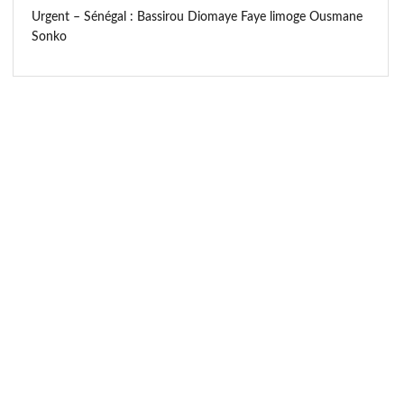
Urgent – Sénégal : Bassirou Diomaye Faye limoge Ousmane
Sonko