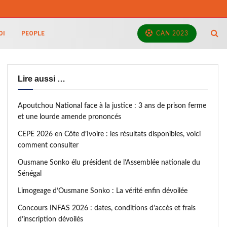
OI
PEOPLE
CAN 2023
Lire aussi …
Apoutchou National face à la justice : 3 ans de prison ferme
et une lourde amende prononcés
CEPE 2026 en Côte d’Ivoire : les résultats disponibles, voici
comment consulter
Ousmane Sonko élu président de l’Assemblée nationale du
Sénégal
Limogeage d’Ousmane Sonko : La vérité enfin dévoilée
Concours INFAS 2026 : dates, conditions d’accès et frais
d’inscription dévoilés