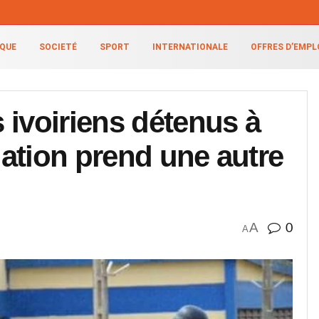
IQUE
SOCIETÉ
SPORT
INTERNATIONALE
OFFRES D’EMPL
 ivoiriens détenus à
ation prend une autre
A
0
A