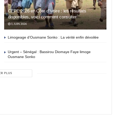
CEPE 2026 en Côte d’Ivoire : les résultats
disponibles, voici comment consulter
1 JUIN 2026
Limogeage d’Ousmane Sonko : La vérité enfin dévoilée
Urgent – Sénégal : Bassirou Diomaye Faye limoge
Ousmane Sonko
ER PLUS