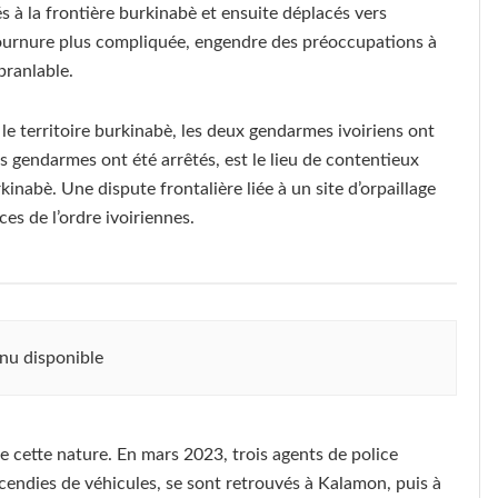
 à la frontière burkinabè et ensuite déplacés vers
tournure plus compliquée, engendre des préoccupations à
branlable.
 le territoire burkinabè, les deux gendarmes ivoiriens ont
es gendarmes ont été arrêtés, est le lieu de contentieux
urkinabè. Une dispute frontalière liée à un site d’orpaillage
ces de l’ordre ivoiriennes.
nu disponible
 cette nature. En mars 2023, trois agents de police
cendies de véhicules, se sont retrouvés à Kalamon, puis à