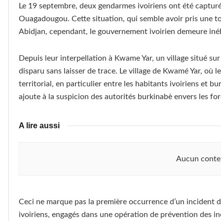
Le 19 septembre, deux gendarmes ivoiriens ont été capturés
Ouagadougou. Cette situation, qui semble avoir pris une 
Abidjan, cependant, le gouvernement ivoirien demeure iné
Depuis leur interpellation à Kwame Yar, un village situé sur
disparu sans laisser de trace. Le village de Kwamé Yar, où l
territorial, en particulier entre les habitants ivoiriens et b
ajoute à la suspicion des autorités burkinabè envers les for
A lire aussi
Aucun conte
Ceci ne marque pas la première occurrence d’un incident de
ivoiriens, engagés dans une opération de prévention des in