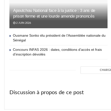
Apoutchou National face à la justice : 3 ans de
prison ferme et une lourde amende prononcés
2 JUIN 2026
Ousmane Sonko élu président de l’Assemblée nationale du
Sénégal
Concours INFAS 2026 : dates, conditions d’accès et frais
d’inscription dévoilés
CHARG
Discussion à propos de ce post