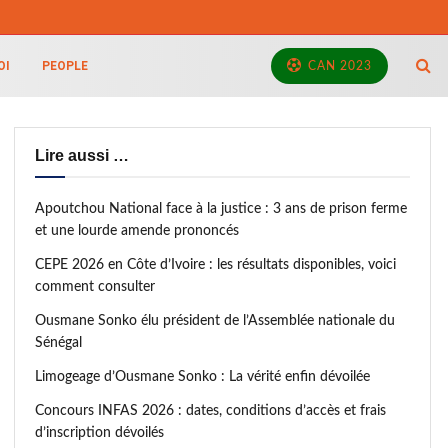
OI
PEOPLE
CAN 2023
Lire aussi …
Apoutchou National face à la justice : 3 ans de prison ferme
et une lourde amende prononcés
CEPE 2026 en Côte d’Ivoire : les résultats disponibles, voici
comment consulter
Ousmane Sonko élu président de l’Assemblée nationale du
Sénégal
Limogeage d’Ousmane Sonko : La vérité enfin dévoilée
Concours INFAS 2026 : dates, conditions d’accès et frais
d’inscription dévoilés