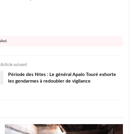
lled.
Article suivant
Période des fêtes : Le général Apalo Touré exhorte
les gendarmes à redoubler de vigilance