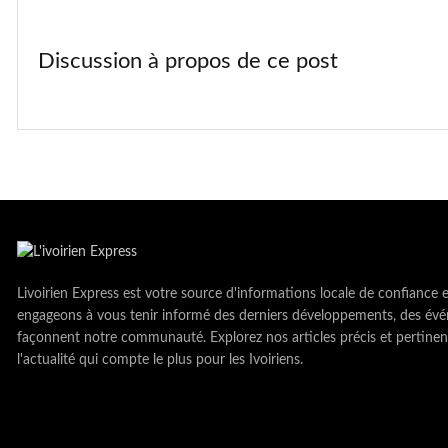
Discussion à propos de ce post
Livoirien Express est votre source d'informations locale de confiance 
engageons à vous tenir informé des derniers développements, des évé
façonnent notre communauté. Explorez nos articles précis et pertinen
l'actualité qui compte le plus pour les Ivoiriens.