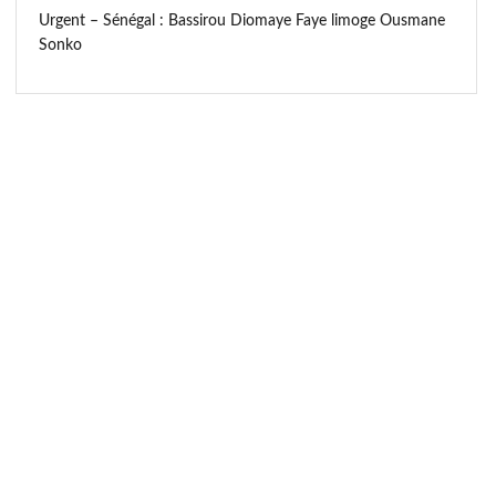
Urgent – Sénégal : Bassirou Diomaye Faye limoge Ousmane
Sonko