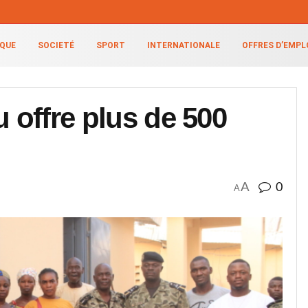
IQUE
SOCIETÉ
SPORT
INTERNATIONALE
OFFRES D’EMPL
u offre plus de 500
A
0
A