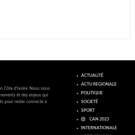
ACTUALITÉ
ACTU REGIONALE
en Côte d'Ivoire. Nous nous
POLITIQUE
nements et des enjeux qui
ts pour rester connecté à
SOCIETÉ
SPORT
CAN 2023
INTERNATIONALE