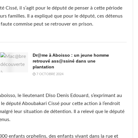
issé, il s’agit pour le député de penser à cette période
urs familles. Il a expliqué que pour le député, ces détenus
 faute commise peut se retrouver en prison.
Dr@me à Aboisso : un jeune homme
retrouvé ass@ssiné dans une
plantation
7 OCTOBRE 2024
d’Aboisso, le lieutenant Diso Denis Edouard, s’exprimant au
le député Aboubakari Cissé pour cette action à l’endroit
algré leur situation de détention. Il a relevé que le député
tenus.
00 enfants orphelins, des enfants vivant dans la rue et