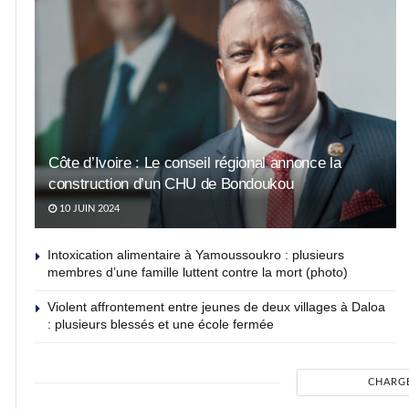
Côte d’Ivoire : Le conseil régional annonce la
construction d’un CHU de Bondoukou
10 JUIN 2024
Intoxication alimentaire à Yamoussoukro : plusieurs
membres d’une famille luttent contre la mort (photo)
Violent affrontement entre jeunes de deux villages à Daloa
: plusieurs blessés et une école fermée
CHARG