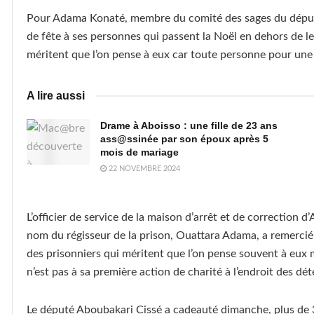
Pour Adama Konaté, membre du comité des sages du député C
de fête à ses personnes qui passent la Noël en dehors de le
méritent que l’on pense à eux car toute personne pour une
A lire aussi
Drame à Aboisso : une fille de 23 ans
ass@ssinée par son époux après 5
mois de mariage
22 NOVEMBRE 2024
L’officier de service de la maison d’arrêt et de correction 
nom du régisseur de la prison, Ouattara Adama, a remercié 
des prisonniers qui méritent que l’on pense souvent à eux m
n’est pas à sa première action de charité à l’endroit des dé
Le député Aboubakari Cissé a cadeauté dimanche, plus de 3