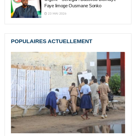
Faye limoge Ousmane Sonko
23 MAI 2026
POPULAIRES ACTUELLEMENT