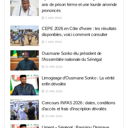
ans de prison ferme et une lourde amende
prononcés
2 JUIN 2026
CEPE 2026 en Côte d’Ivoire : les résultats
disponibles, voici comment consulter
1 JUIN 2026
Ousmane Sonko élu président de
l’Assemblée nationale du Sénégal
26 MAI 2026
Limogeage d’Ousmane Sonko : La vérité
enfin dévoilée
25 MAI 2026
Concours INFAS 2026 : dates, conditions
d’accès et frais d’inscription dévoilés
23 MAI 2026
Urgent – Sénégal : Bassirou Diomaye