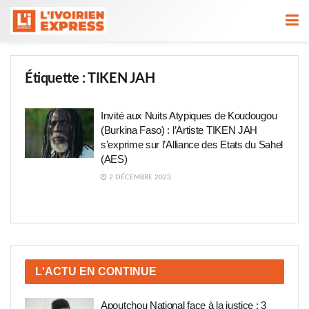
Étiquette :
TIKEN JAH
Invité aux Nuits Atypiques de Koudougou
(Burkina Faso) : l’Artiste TIKEN JAH
s’exprime sur l’Alliance des Etats du Sahel
(AES)
2 DÉCEMBRE 2023
L'ACTU EN CONTINUE
Apoutchou National face à la justice : 3