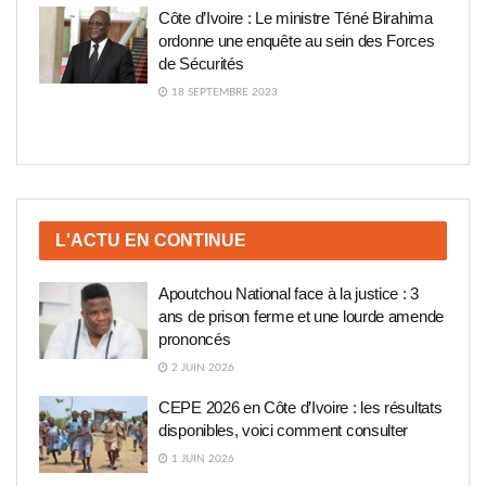
Côte d’Ivoire : Le ministre Téné Birahima
ordonne une enquête au sein des Forces
de Sécurités
18 SEPTEMBRE 2023
L'ACTU EN CONTINUE
Apoutchou National face à la justice : 3
ans de prison ferme et une lourde amende
prononcés
2 JUIN 2026
CEPE 2026 en Côte d’Ivoire : les résultats
disponibles, voici comment consulter
1 JUIN 2026