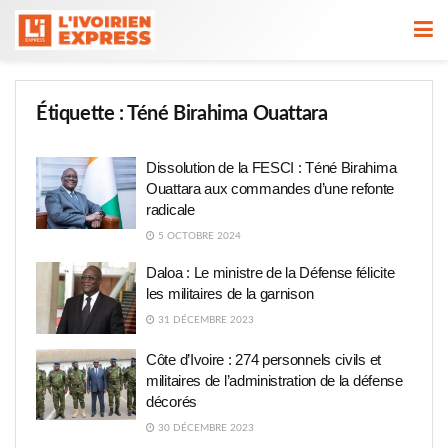
Étiquette :
Téné Birahima Ouattara
Dissolution de la FESCI : Téné Birahima
Ouattara aux commandes d’une refonte
radicale
5 OCTOBRE 2024
Daloa : Le ministre de la Défense félicite
les militaires de la garnison
31 DÉCEMBRE 2023
Côte d’Ivoire : 274 personnels civils et
militaires de l’administration de la défense
décorés
30 DÉCEMBRE 2023