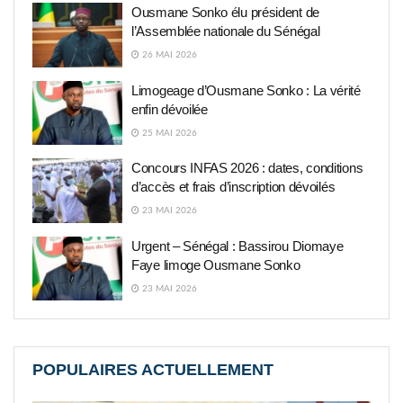
Ousmane Sonko élu président de
l’Assemblée nationale du Sénégal
26 MAI 2026
Limogeage d’Ousmane Sonko : La vérité
enfin dévoilée
25 MAI 2026
Concours INFAS 2026 : dates, conditions
d’accès et frais d’inscription dévoilés
23 MAI 2026
Urgent – Sénégal : Bassirou Diomaye
Faye limoge Ousmane Sonko
23 MAI 2026
POPULAIRES ACTUELLEMENT