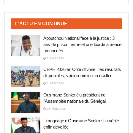
L'ACTU EN CONTINUE
Apoutchou National face à la justice : 3
ans de prison ferme et une lourde amende
prononcés
2 JUIN 2026
CEPE 2026 en Côte d’Ivoire : les résultats
disponibles, voici comment consulter
1 JUIN 2026
Ousmane Sonko élu président de
l’Assemblée nationale du Sénégal
26 MAI 2026
Limogeage d’Ousmane Sonko : La vérité
enfin dévoilée