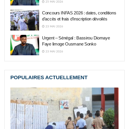
25 MAI 2026
Concours INFAS 2026 : dates, conditions
d’accès et frais d’inscription dévoilés
23 MAI 2026
Urgent – Sénégal : Bassirou Diomaye
Faye limoge Ousmane Sonko
23 MAI 2026
POPULAIRES ACTUELLEMENT