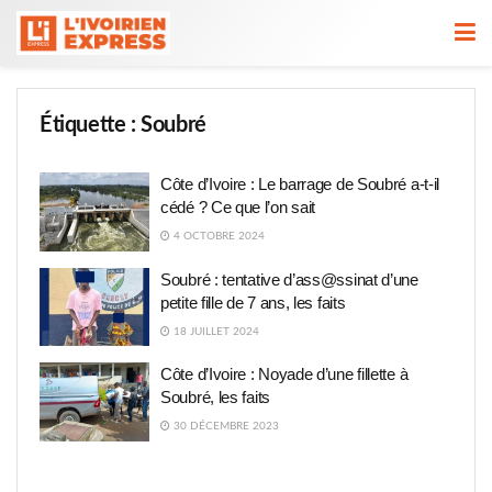
Étiquette :
Soubré
Côte d’Ivoire : Le barrage de Soubré a-t-il
cédé ? Ce que l’on sait
4 OCTOBRE 2024
Soubré : tentative d’ass@ssinat d’une
petite fille de 7 ans, les faits
18 JUILLET 2024
Côte d’Ivoire : Noyade d’une fillette à
Soubré, les faits
30 DÉCEMBRE 2023