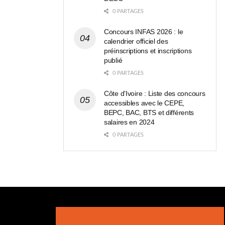
0 PARTAGES
Concours INFAS 2026 : le
calendrier officiel des
préinscriptions et inscriptions
publié
0 PARTAGES
Côte d’Ivoire : Liste des concours
accessibles avec le CEPE,
BEPC, BAC, BTS et différents
salaires en 2024
0 PARTAGES