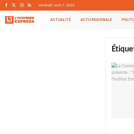
vendredi, août 7, 2026
ACTUALITÉ
ACTU REGIONALE
POLIT
Étique