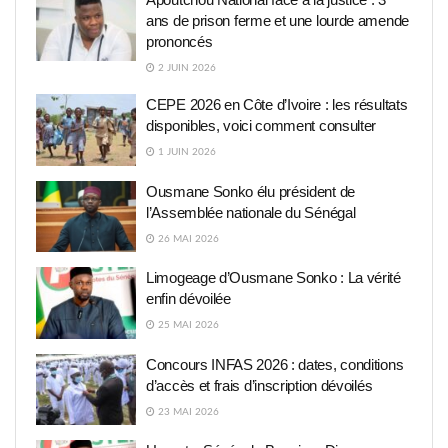
ans de prison ferme et une lourde amende
prononcés
2 JUIN 2026
CEPE 2026 en Côte d’Ivoire : les résultats
disponibles, voici comment consulter
1 JUIN 2026
Ousmane Sonko élu président de
l’Assemblée nationale du Sénégal
26 MAI 2026
Limogeage d’Ousmane Sonko : La vérité
enfin dévoilée
25 MAI 2026
Concours INFAS 2026 : dates, conditions
d’accès et frais d’inscription dévoilés
23 MAI 2026