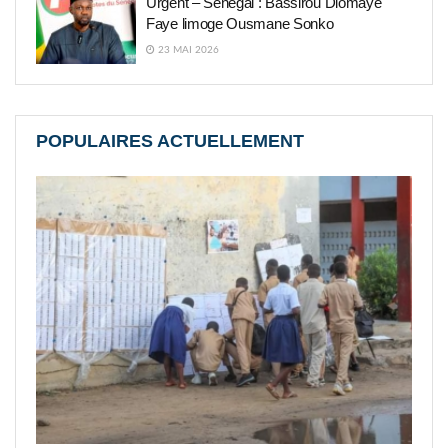
Urgent – Sénégal : Bassirou Diomaye
Faye limoge Ousmane Sonko
23 MAI 2026
POPULAIRES ACTUELLEMENT