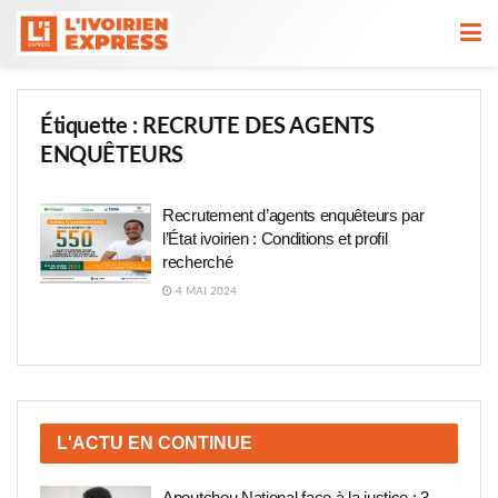
Étiquette :
RECRUTE DES AGENTS
ENQUÊTEURS
Recrutement d’agents enquêteurs par
l’État ivoirien : Conditions et profil
recherché
4 MAI 2024
L'ACTU EN CONTINUE
Apoutchou National face à la justice : 3