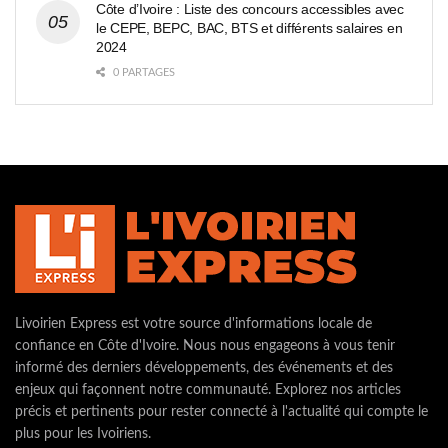
Côte d’Ivoire : Liste des concours accessibles avec
le CEPE, BEPC, BAC, BTS et différents salaires en
2024
0 PARTAGES
Livoirien Express est votre source d'informations locale de
confiance en Côte d'Ivoire. Nous nous engageons à vous tenir
informé des derniers développements, des événements et des
enjeux qui façonnent notre communauté. Explorez nos articles
précis et pertinents pour rester connecté à l'actualité qui compte le
plus pour les Ivoiriens.