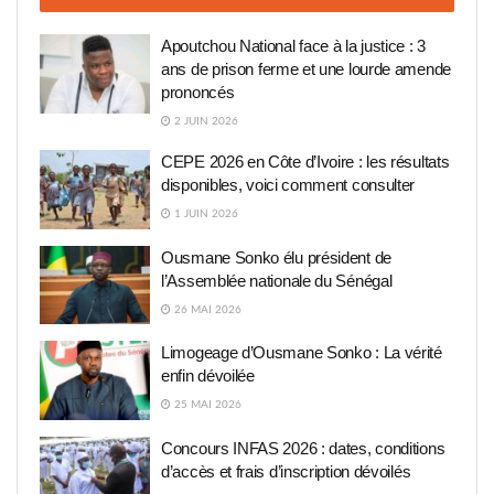
Apoutchou National face à la justice : 3
ans de prison ferme et une lourde amende
prononcés
2 JUIN 2026
CEPE 2026 en Côte d’Ivoire : les résultats
disponibles, voici comment consulter
1 JUIN 2026
Ousmane Sonko élu président de
l’Assemblée nationale du Sénégal
26 MAI 2026
Limogeage d’Ousmane Sonko : La vérité
enfin dévoilée
25 MAI 2026
Concours INFAS 2026 : dates, conditions
d’accès et frais d’inscription dévoilés