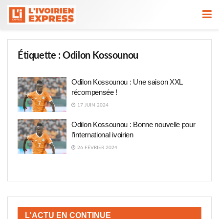
Étiquette :
Odilon Kossounou
Odilon Kossounou : Une saison XXL
récompensée !
17 JUIN 2024
Odilon Kossounou : Bonne nouvelle pour
l’international ivoirien
26 FÉVRIER 2024
L'ACTU EN CONTINUE