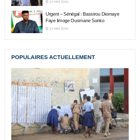
23 MAI 2026
Urgent – Sénégal : Bassirou Diomaye
Faye limoge Ousmane Sonko
23 MAI 2026
POPULAIRES ACTUELLEMENT