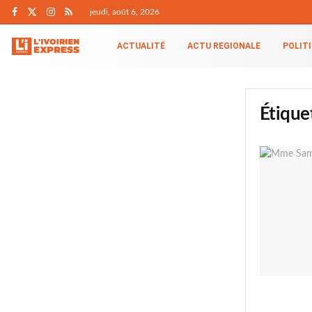
jeudi, août 6, 2026
ACTUALITÉ
ACTU REGIONALE
POLIT
Étique