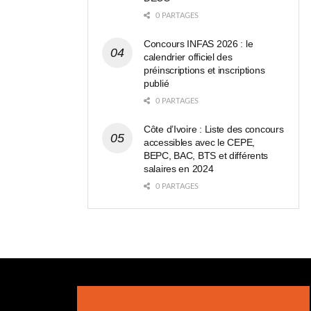
0 PARTAGES
Concours INFAS 2026 : le
calendrier officiel des
préinscriptions et inscriptions
publié
0 PARTAGES
Côte d’Ivoire : Liste des concours
accessibles avec le CEPE,
BEPC, BAC, BTS et différents
salaires en 2024
0 PARTAGES