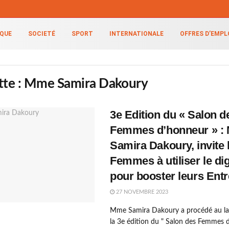
IQUE
SOCIETÉ
SPORT
INTERNATIONALE
OFFRES D’EMPL
tte :
Mme Samira Dakoury
3e Edition du « Salon d
Femmes d’honneur » :
Samira Dakoury, invite 
Femmes à utiliser le dig
pour booster leurs Entr
27 NOVEMBRE 2023
Mme Samira Dakoury a procédé au l
la 3e édition du " Salon des Femmes