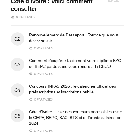
Côte d’Ivoire : voici comment
consulter
0 PARTAGES
Renouvellement de Passeport : Tout ce que vous
devez savoir
0 PARTAGES
Comment récupérer facilement votre diplôme BAC
ou BEPC perdu sans vous rendre à la DÉCO
0 PARTAGES
Concours INFAS 2026 : le calendrier officiel des
préinscriptions et inscriptions publié
0 PARTAGES
Côte d’Ivoire : Liste des concours accessibles avec
le CEPE, BEPC, BAC, BTS et différents salaires en
2024
0 PARTAGES