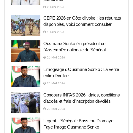
2 JUIN 2026
CEPE 2026 en Côte d’Ivoire : les résultats
disponibles, voici comment consulter
1 JUIN 2026
Ousmane Sonko élu président de
l’Assemblée nationale du Sénégal
26 MAI 2026
Limogeage d’Ousmane Sonko : La vérité
enfin dévoilée
25 MAI 2026
Concours INFAS 2026 : dates, conditions
d’accès et frais d’inscription dévoilés
23 MAI 2026
Urgent – Sénégal : Bassirou Diomaye
Faye limoge Ousmane Sonko