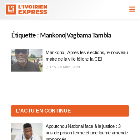
Étiquette :
Mankono|Vagbama Tambla
Mankono : Après les élections, le nouveau
maire de la ville félicite la CEI
17 SEPTEMBRE 2023
L'ACTU EN CONTINUE
Apoutchou National face à la justice : 3
ans de prison ferme et une lourde amende
prononcés