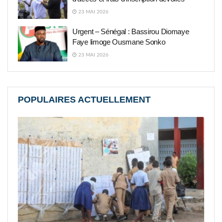
23 MAI 2026
Urgent – Sénégal : Bassirou Diomaye
Faye limoge Ousmane Sonko
23 MAI 2026
POPULAIRES ACTUELLEMENT