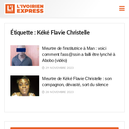
Étiquette :
Kéké Flavie Christelle
Meurtre de l’institutrice à Man : voici
comment l’ass@ssin a failli être lynché à
Abobo (vidéo)
29 NOVEMBRE 2023
Meurtre de Kéké Flavie Christelle : son
compagnon, dévasté, sort du silence
28 NOVEMBRE 2023