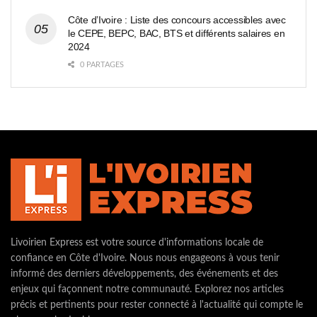
Côte d’Ivoire : Liste des concours accessibles avec
le CEPE, BEPC, BAC, BTS et différents salaires en
2024
0 PARTAGES
Livoirien Express est votre source d'informations locale de
confiance en Côte d'Ivoire. Nous nous engageons à vous tenir
informé des derniers développements, des événements et des
enjeux qui façonnent notre communauté. Explorez nos articles
précis et pertinents pour rester connecté à l'actualité qui compte le