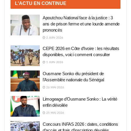
L'ACTU EN CONTINUE
Apoutchou National face à la justice : 3
ans de prison ferme et une lourde amende
prononcés
2 JUIN 2026
CEPE 2026 en Côte d’Ivoire : les résultats
disponibles, voici comment consulter
1 JUIN 2026
Ousmane Sonko élu président de
l’Assemblée nationale du Sénégal
26 MAI 2026
Limogeage d’Ousmane Sonko : La vérité
enfin dévoilée
25 MAI 2026
Concours INFAS 2026 : dates, conditions
d’accès et frais d’inscription dévoilés