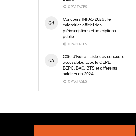
0 PARTAGES
Concours INFAS 2026 : le
calendrier officiel des
préinscriptions et inscriptions
publié
0 PARTAGES
Côte d’Ivoire : Liste des concours
accessibles avec le CEPE,
BEPC, BAC, BTS et différents
salaires en 2024
0 PARTAGES