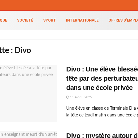
IQUE
SOCIETÉ
SPORT
INTERNATIONALE
OFFRES D’EMPL
tte :
Divo
Divo : Une élève blessée
tête par des perturbate
dans une école privée
11 AVRIL 2025
Une élève en classe de Terminale D a 
la tête ce jeudi matin dans une école pr
Divo : mystère autour d