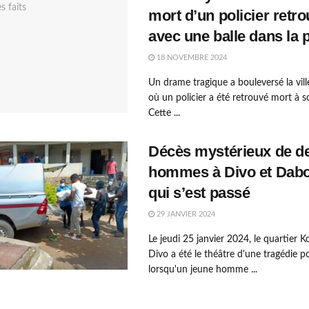
mort d’un policier retr
avec une balle dans la p
18 NOVEMBRE 2024
Un drame tragique a bouleversé la vill
où un policier a été retrouvé mort à s
Cette ...
Décès mystérieux de d
hommes à Divo et Dabo
qui s’est passé
29 JANVIER 2024
Le jeudi 25 janvier 2024, le quartier 
Divo a été le théâtre d'une tragédie p
lorsqu'un jeune homme ...