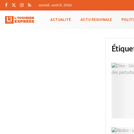
samedi, août 8, 2026
ACTUALITÉ
ACTU REGIONALE
POLIT
Étique