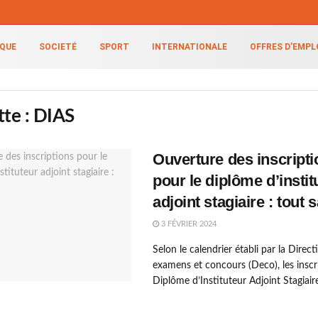
IQUE
SOCIETÉ
SPORT
INTERNATIONALE
OFFRES D’EMPL
tte :
DIAS
Ouverture des inscript
pour le diplôme d’instit
adjoint stagiaire : tout 
3 FÉVRIER 2024
Selon le calendrier établi par la Direc
examens et concours (Deco), les inscr
Diplôme d’Instituteur Adjoint Stagiaire 