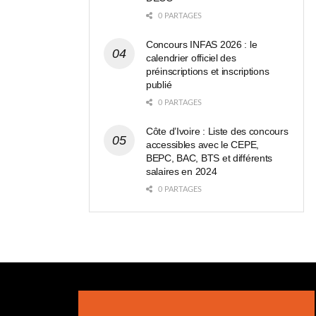
0 PARTAGES
Concours INFAS 2026 : le
calendrier officiel des
préinscriptions et inscriptions
publié
0 PARTAGES
Côte d’Ivoire : Liste des concours
accessibles avec le CEPE,
BEPC, BAC, BTS et différents
salaires en 2024
0 PARTAGES