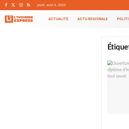
jeudi, août 6, 2026
ACTUALITÉ
ACTU REGIONALE
POLIT
Étique