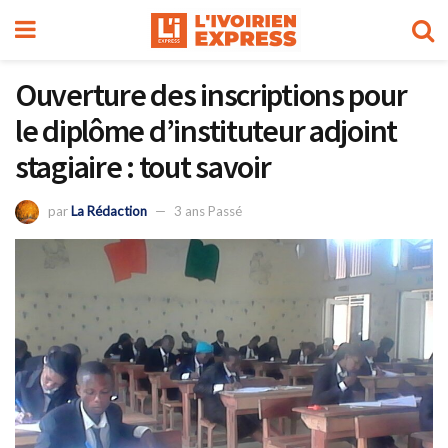
Ouverture des inscriptions pour
le diplôme d’instituteur adjoint
stagiaire : tout savoir
par
La Rédaction
3 ans Passé