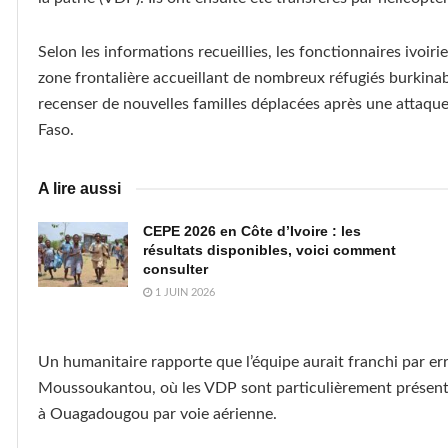
Selon les informations recueillies, les fonctionnaires ivoi
zone frontalière accueillant de nombreux réfugiés burkinabè
recenser de nouvelles familles déplacées après une attaque
Faso.
A lire aussi
CEPE 2026 en Côte d’Ivoire : les
résultats disponibles, voici comment
consulter
1 JUIN 2026
Un humanitaire rapporte que l’équipe aurait franchi par err
Moussoukantou, où les VDP sont particulièrement présents.
à Ouagadougou par voie aérienne.