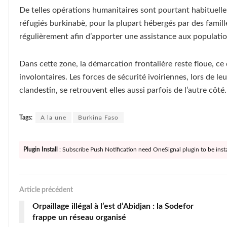
De telles opérations humanitaires sont pourtant habituelle
réfugiés burkinabè, pour la plupart hébergés par des famill
régulièrement afin d’apporter une assistance aux populati
Dans cette zone, la démarcation frontalière reste floue, 
involontaires. Les forces de sécurité ivoiriennes, lors de leu
clandestin, se retrouvent elles aussi parfois de l’autre côté
Tags:
A la une
Burkina Faso
Plugin Install
: Subscribe Push Notification need OneSignal plugin to be insta
Article précédent
Orpaillage illégal à l’est d’Abidjan : la Sodefor
frappe un réseau organisé