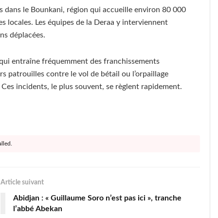
s dans le Bounkani, région qui accueille environ 80 000
es locales. Les équipes de la Deraa y interviennent
ons déplacées.
ce qui entraîne fréquemment des franchissements
rs patrouilles contre le vol de bétail ou l’orpaillage
. Ces incidents, le plus souvent, se règlent rapidement.
lled.
Article suivant
Abidjan : « Guillaume Soro n’est pas ici », tranche
l’abbé Abekan