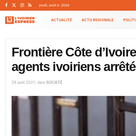
jeudi, août 6, 2026
ACTUALITÉ
ACTU REGIONALE
POLIT
Frontière Côte d’Ivoir
agents ivoiriens arrêt
28 août 2025
dans
SOCIETÉ