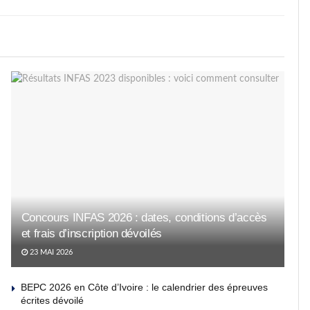
Concours INFAS 2026 : dates, conditions d’accès
et frais d’inscription dévoilés
23 MAI 2026
BEPC 2026 en Côte d’Ivoire : le calendrier des épreuves
écrites dévoilé