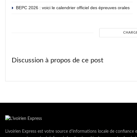
BEPC 2026 : voici le calendrier officiel des épreuves orales
CHARG
Discussion à propos de ce post
Livoirien Express est votre source d'informations locale de confiance 