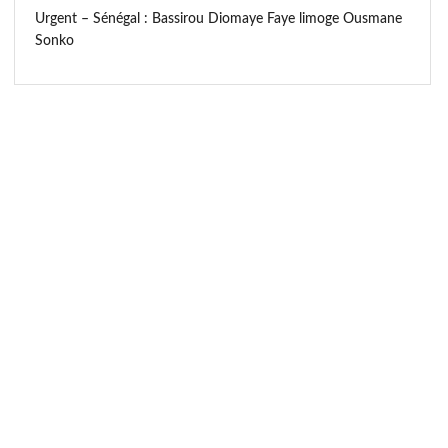
Urgent – Sénégal : Bassirou Diomaye Faye limoge Ousmane
Sonko