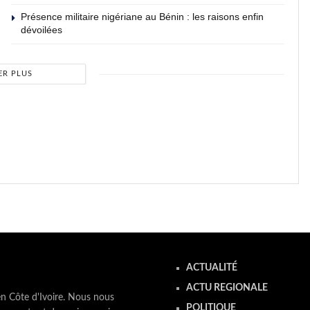
Présence militaire nigériane au Bénin : les raisons enfin
dévoilées
ER PLUS
ACTUALITÉ
ACTU REGIONALE
en Côte d'Ivoire. Nous nous
POLITIQUE