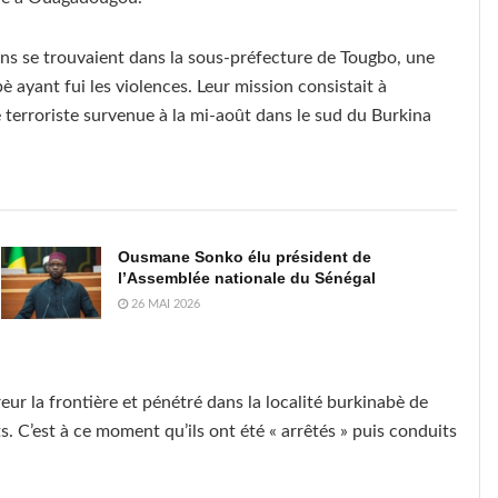
riens se trouvaient dans la sous-préfecture de Tougbo, une
 ayant fui les violences. Leur mission consistait à
 terroriste survenue à la mi-août dans le sud du Burkina
Ousmane Sonko élu président de
l’Assemblée nationale du Sénégal
26 MAI 2026
eur la frontière et pénétré dans la localité burkinabè de
 C’est à ce moment qu’ils ont été « arrêtés » puis conduits