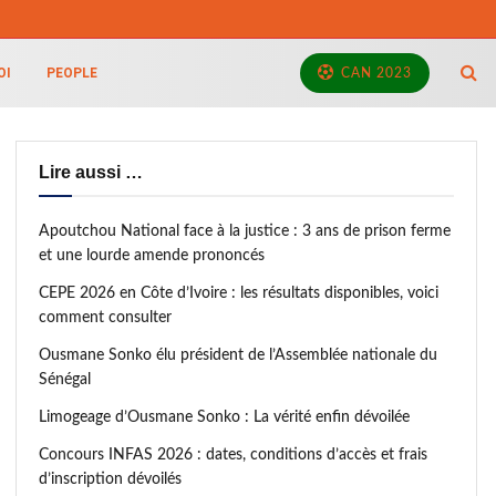
OI
PEOPLE
CAN 2023
Lire aussi …
Apoutchou National face à la justice : 3 ans de prison ferme
et une lourde amende prononcés
CEPE 2026 en Côte d’Ivoire : les résultats disponibles, voici
comment consulter
Ousmane Sonko élu président de l’Assemblée nationale du
Sénégal
Limogeage d’Ousmane Sonko : La vérité enfin dévoilée
Concours INFAS 2026 : dates, conditions d’accès et frais
d’inscription dévoilés