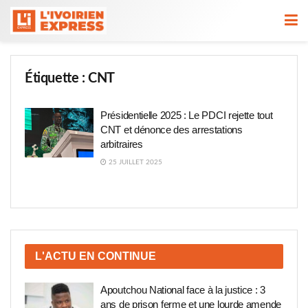
Étiquette :
CNT
Présidentielle 2025 : Le PDCI rejette tout
CNT et dénonce des arrestations
arbitraires
25 JUILLET 2025
L'ACTU EN CONTINUE
Apoutchou National face à la justice : 3
ans de prison ferme et une lourde amende