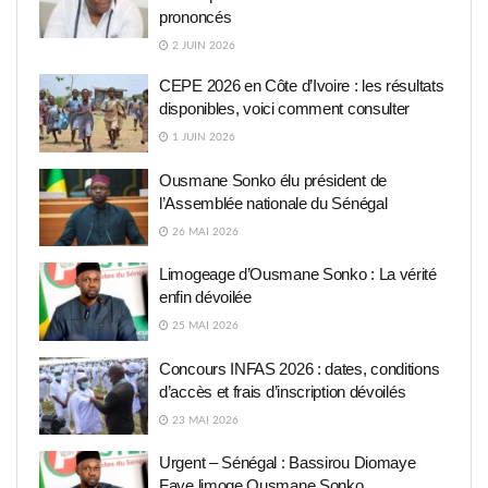
prononcés
2 JUIN 2026
CEPE 2026 en Côte d’Ivoire : les résultats
disponibles, voici comment consulter
1 JUIN 2026
Ousmane Sonko élu président de
l’Assemblée nationale du Sénégal
26 MAI 2026
Limogeage d’Ousmane Sonko : La vérité
enfin dévoilée
25 MAI 2026
Concours INFAS 2026 : dates, conditions
d’accès et frais d’inscription dévoilés
23 MAI 2026
Urgent – Sénégal : Bassirou Diomaye
Faye limoge Ousmane Sonko