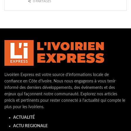
0 PARTAGES
Livoirien Express est votre source d'informations locale de
confiance en Côte d'Ivoire. Nous nous engageons à vous tenir
informé des derniers développements, des événements et des
enjeux qui façonnent notre communauté. Explorez nos articles
précis et pertinents pour rester connecté à l'actualité qui compte le
plus pour les Ivoiriens.
ACTUALITÉ
ACTU REGIONALE