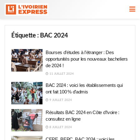
Étiquette :
BAC 2024
Bourses d’études à l’étranger : Des
opportunités pour les nouveaux bacheliers
de 2024 !
11 JUILLET 2024
BAC 2024 : voici les établissements qui
ont fait 100 % d’admis
9 JUILLET 2024
Résultats BAC 2024 en Côte d’Ivoire :
consultez en ligne
8 JUILLET 2024
CEPE, BEPC, BAC 2024 : voici les