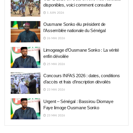
disponibles, voici comment consulter
1 JUIN 2026
Ousmane Sonko élu président de
l’Assemblée nationale du Sénégal
26 MAI 2026
Limogeage d’Ousmane Sonko : La vérité
enfin dévoilée
25 MAI 2026
Concours INFAS 2026 : dates, conditions
d’accès et frais d’inscription dévoilés
23 MAI 2026
Urgent – Sénégal : Bassirou Diomaye
Faye limoge Ousmane Sonko
23 MAI 2026