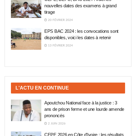
nouvelles dates des examens à grand
tirage
20 FÉVRIER 2024
EPS BAC 2024 : les convocations sont
disponibles, voici les dates à retenir
13 FÉVRIER 2024
L'ACTU EN CONTINUE
Apoutchou National face à la justice : 3
ans de prison ferme et une lourde amende
prononcés
2 JUIN 2026
CEPE 2026 en Côte d’Ivoire : les résultats