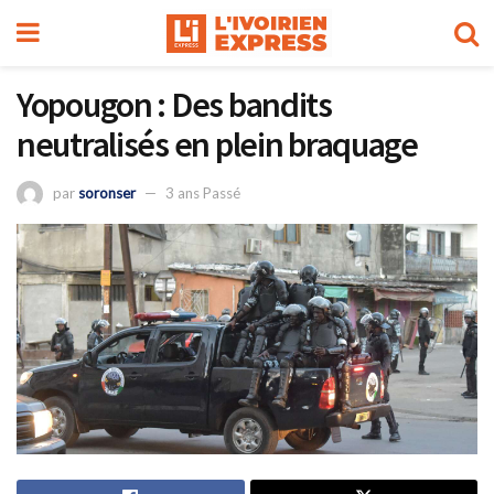
Yopougon : Des bandits
neutralisés en plein braquage
par
soronser
3 ans Passé