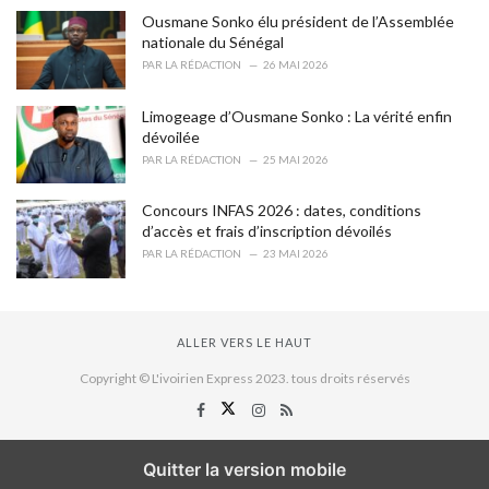
Ousmane Sonko élu président de l’Assemblée
nationale du Sénégal
PAR
LA RÉDACTION
26 MAI 2026
Limogeage d’Ousmane Sonko : La vérité enfin
dévoilée
PAR
LA RÉDACTION
25 MAI 2026
Concours INFAS 2026 : dates, conditions
d’accès et frais d’inscription dévoilés
PAR
LA RÉDACTION
23 MAI 2026
ALLER VERS LE HAUT
Copyright © L'ivoirien Express 2023. tous droits réservés
Quitter la version mobile