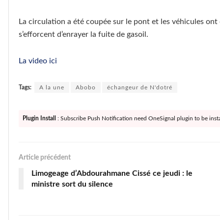
La circulation a été coupée sur le pont et les véhicules ont 
s’efforcent d’enrayer la fuite de gasoil.
La video ici
Tags:
A la une
Abobo
échangeur de N'dotré
Plugin Install
: Subscribe Push Notification need OneSignal plugin to be insta
Article précédent
Limogeage d’Abdourahmane Cissé ce jeudi : le
ministre sort du silence