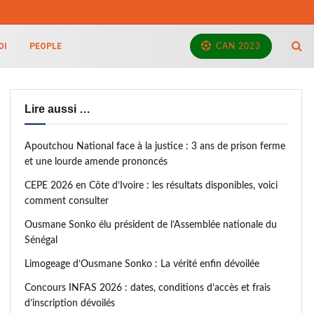
OI
PEOPLE
CAN 2023
Lire aussi …
Apoutchou National face à la justice : 3 ans de prison ferme
et une lourde amende prononcés
CEPE 2026 en Côte d’Ivoire : les résultats disponibles, voici
comment consulter
Ousmane Sonko élu président de l’Assemblée nationale du
Sénégal
Limogeage d’Ousmane Sonko : La vérité enfin dévoilée
Concours INFAS 2026 : dates, conditions d’accès et frais
d’inscription dévoilés