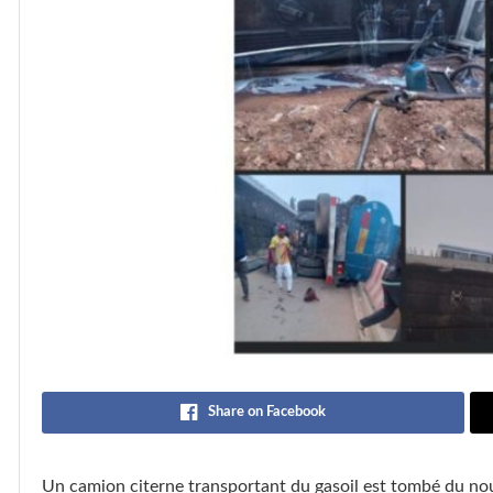
Share on Facebook
Un camion citerne transportant du gasoil est tombé du nou