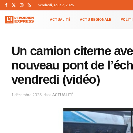
vendredi, août 7, 2026
ACTUALITÉ
ACTU REGIONALE
POLIT
Un camion citerne ave
nouveau pont de l’éch
vendredi (vidéo)
1 décembre 2023
dans
ACTUALITÉ