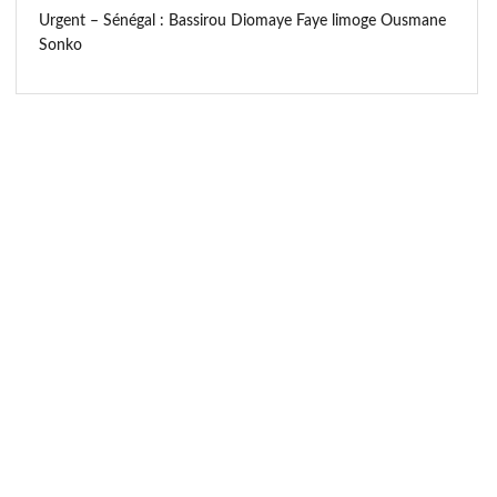
Urgent – Sénégal : Bassirou Diomaye Faye limoge Ousmane
Sonko