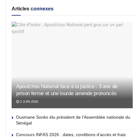
Articles
connexes
Apoutchou National face à la justice : 3 ans de
prison ferme et une lourde amende prononcés
2 JUIN 2026
Ousmane Sonko élu président de l’Assemblée nationale du
Sénégal
Concours INFAS 2026 : dates, conditions d’accès et frais