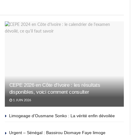
CEPE 2026 en Côte d’Ivoire : les résultats
disponibles, voici comment consulter
1 JUIN 2026
Limogeage d’Ousmane Sonko : La vérité enfin dévoilée
Urgent – Sénégal : Bassirou Diomaye Faye limoge