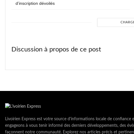
d’inscription dévoilés
CHARG
Discussion à propos de ce post
Livoirien Express est votre source d'informations locale de confiance 
engageons à vous tenir informé des derniers développements, des évé
façonnent notre communauté. Explorez nos articles précis et pertinen