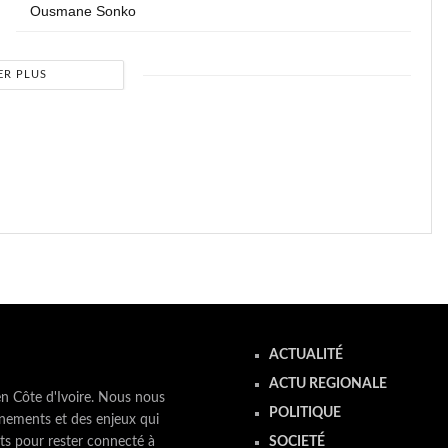
Ousmane Sonko
ER PLUS
ACTUALITÉ
ACTU REGIONALE
en Côte d'Ivoire. Nous nous
POLITIQUE
nements et des enjeux qui
ts pour rester connecté à
SOCIETÉ