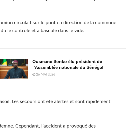
 camion circulait sur le pont en direction de la commune
u le contrôle et a basculé dans le vide.
Ousmane Sonko élu président de
l’Assemblée nationale du Sénégal
26 MAI 2026
asoil. Les secours ont été alertés et sont rapidement
ndemne. Cependant, l’accident a provoqué des