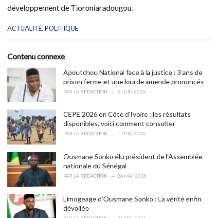
développement de Tioroniaradougou.
C
ACTUALITÉ
,
POLITIQUE
a
t
e
Contenu connexe
g
o
Apoutchou National face à la justice : 3 ans de
r
prison ferme et une lourde amende prononcés
i
PAR
LA RÉDACTION
2 JUIN 2026
e
s
CEPE 2026 en Côte d’Ivoire : les résultats
:
disponibles, voici comment consulter
PAR
LA RÉDACTION
1 JUIN 2026
Ousmane Sonko élu président de l’Assemblée
nationale du Sénégal
PAR
LA RÉDACTION
26 MAI 2026
Limogeage d’Ousmane Sonko : La vérité enfin
dévoilée
PAR
LA RÉDACTION
25 MAI 2026