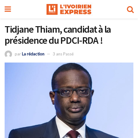
Tidjane Thiam, candidat à la
présidence du PDCI-RDA !
par
La rédaction
3 ans Passé