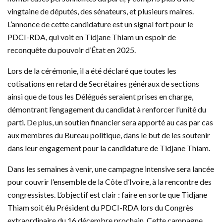
vingtaine de députés, des sénateurs, et plusieurs maires.
L’annonce de cette candidature est un signal fort pour le
PDCI-RDA, qui voit en Tidjane Thiam un espoir de
reconquête du pouvoir d’État en 2025.
Lors de la cérémonie, il a été déclaré que toutes les
cotisations en retard de Secrétaires généraux de sections
ainsi que de tous les Délégués seraient prises en charge,
démontrant l’engagement du candidat à renforcer l’unité du
parti. De plus, un soutien financier sera apporté au cas par cas
aux membres du Bureau politique, dans le but de les soutenir
dans leur engagement pour la candidature de Tidjane Thiam.
Dans les semaines à venir, une campagne intensive sera lancée
pour couvrir l’ensemble de la Côte d’Ivoire, à la rencontre des
congressistes. L’objectif est clair : faire en sorte que Tidjane
Thiam soit élu Président du PDCI-RDA lors du Congrès
extraordinaire du 16 décembre prochain. Cette campagne