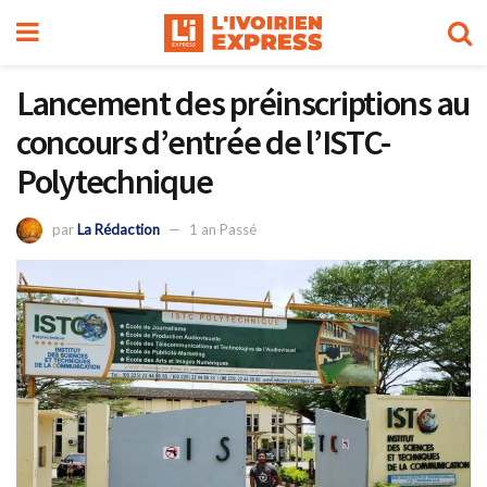
Lancement des préinscriptions au
concours d’entrée de l’ISTC-
Polytechnique
par
La Rédaction
1 an Passé