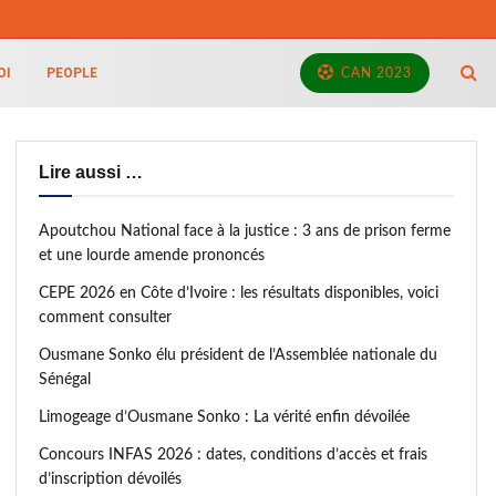
OI
PEOPLE
CAN 2023
Lire aussi …
Apoutchou National face à la justice : 3 ans de prison ferme
et une lourde amende prononcés
CEPE 2026 en Côte d’Ivoire : les résultats disponibles, voici
comment consulter
Ousmane Sonko élu président de l’Assemblée nationale du
Sénégal
Limogeage d’Ousmane Sonko : La vérité enfin dévoilée
Concours INFAS 2026 : dates, conditions d’accès et frais
d’inscription dévoilés