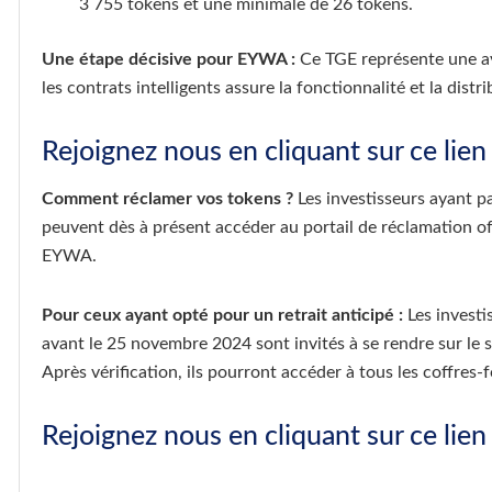
3 755 tokens et une minimale de 26 tokens.
Une étape décisive pour EYWA :
Ce TGE représente une a
les contrats intelligents assure la fonctionnalité et la dist
Rejoignez nous en cliquant sur ce lien
Comment réclamer vos tokens ?
Les investisseurs ayant pa
peuvent dès à présent accéder au portail de réclamation off
EYWA.
Pour ceux ayant opté pour un retrait anticipé :
Les investi
avant le 25 novembre 2024 sont invités à se rendre sur le si
Après vérification, ils pourront accéder à tous les coffres-f
Rejoignez nous en cliquant sur ce lien