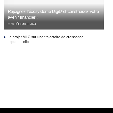
Rejoignez l’écosystème DigiU et construisez votre
avenir financier !
10 DÉCEMBRE 2024
Le projet MLC sur une trajectoire de croissance
exponentielle