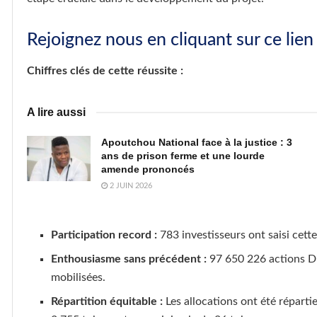
Rejoignez nous en cliquant sur ce lien
Chiffres clés de cette réussite :
A lire aussi
Apoutchou National face à la justice : 3
ans de prison ferme et une lourde
amende prononcés
2 JUIN 2026
Participation record :
783 investisseurs ont saisi cett
Enthousiasme sans précédent :
97 650 226 actions Di
mobilisées.
Répartition équitable :
Les allocations ont été réparti