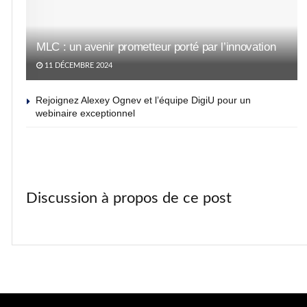
MLC : un avenir prometteur porté par l’innovation
11 DÉCEMBRE 2024
Rejoignez Alexey Ognev et l’équipe DigiU pour un
webinaire exceptionnel
Discussion à propos de ce post