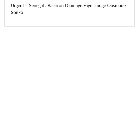
Urgent – Sénégal : Bassirou Diomaye Faye limoge Ousmane
Sonko