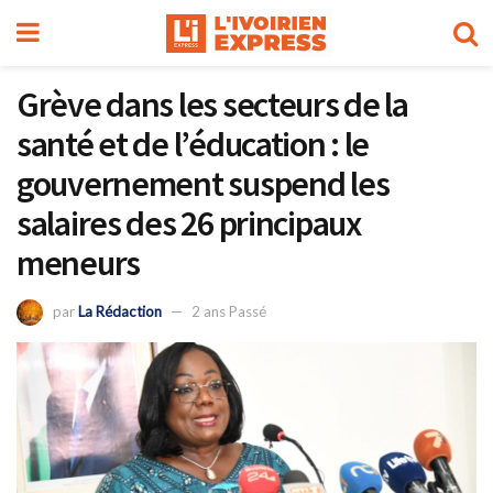
Grève dans les secteurs de la
santé et de l’éducation : le
gouvernement suspend les
salaires des 26 principaux
meneurs
par
La Rédaction
2 ans Passé