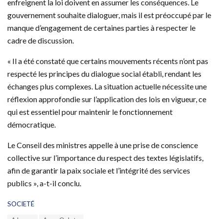
enfreignent la loi doivent en assumer les conséquences. Le
gouvernement souhaite dialoguer, mais il est préoccupé par le
manque d’engagement de certaines parties à respecter le
cadre de discussion.
« Il a été constaté que certains mouvements récents n’ont pas
respecté les principes du dialogue social établi, rendant les
échanges plus complexes. La situation actuelle nécessite une
réflexion approfondie sur l’application des lois en vigueur, ce
qui est essentiel pour maintenir le fonctionnement
démocratique.
Le Conseil des ministres appelle à une prise de conscience
collective sur l’importance du respect des textes législatifs,
afin de garantir la paix sociale et l’intégrité des services
publics », a-t-il conclu.
C
SOCIETÉ
a
T