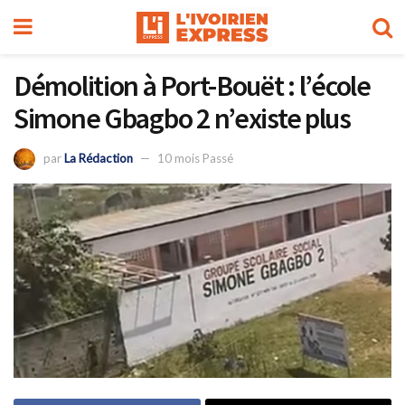
Démolition à Port-Bouët : l’école
Simone Gbagbo 2 n’existe plus
par
La Rédaction
10 mois Passé