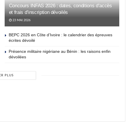
Concours INFAS 2026 : dates, conditions d’accès
et frais d’inscription dévoilés
23 MAI 2026
BEPC 2026 en Côte d’Ivoire : le calendrier des épreuves
écrites dévoilé
Présence militaire nigériane au Bénin : les raisons enfin
dévoilées
ER PLUS