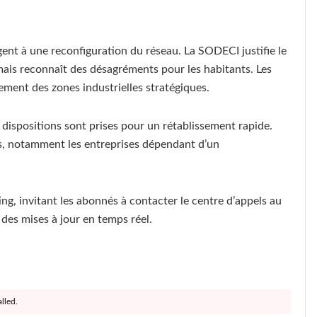
gent à une reconfiguration du réseau. La SODECI justifie le
ais reconnaît des désagréments pour les habitants. Les
ent des zones industrielles stratégiques.
dispositions sont prises pour un rétablissement rapide.
rs, notamment les entreprises dépendant d’un
g, invitant les abonnés à contacter le centre d’appels au
 des mises à jour en temps réel.
lled.