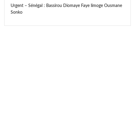
Urgent – Sénégal : Bassirou Diomaye Faye limoge Ousmane
Sonko