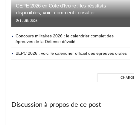
CEPE 2026 en Côte d’Ivoire : les résultats
disponibles, voici comment consulter
1 JUIN 2026
Concours militaires 2026 : le calendrier complet des
épreuves de la Défense dévoilé
BEPC 2026 : voici le calendrier officiel des épreuves orales
CHARG
Discussion à propos de ce post