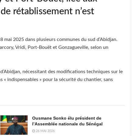
de rétablissement n’est
 mai 2025 dans plusieurs communes du sud d’Abidjan.
rcory, Vridi, Port-Bouët et Gonzagueville, selon un
 d’Abidjan, nécessitant des modifications techniques sur le
 « indispensables » pour la sécurité du chantier, sans
Ousmane Sonko élu président de
l’Assemblée nationale du Sénégal
26 MAI 2026