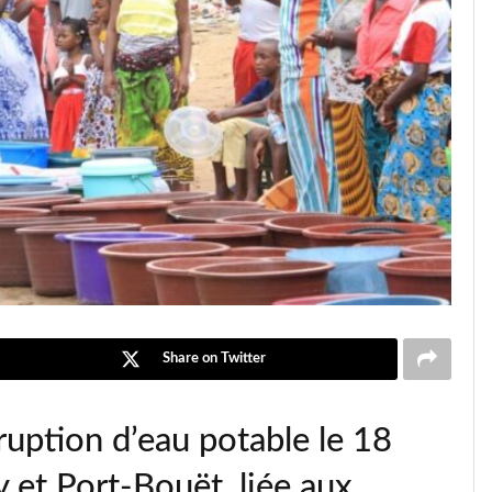
Share on Twitter
uption d’eau potable le 18
et Port-Bouët, liée aux