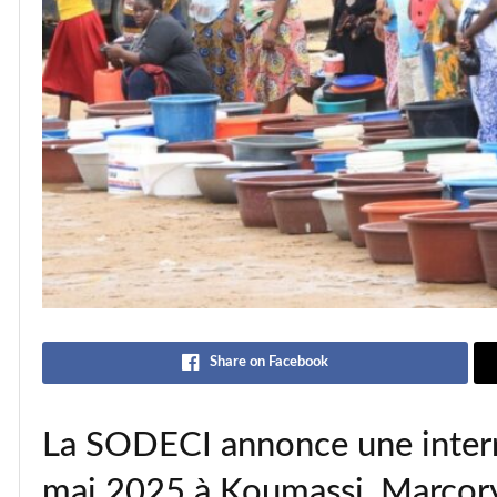
Share on Facebook
La SODECI annonce une interr
mai 2025 à Koumassi, Marcory 