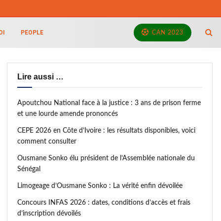
OI
PEOPLE
CAN 2023
Lire aussi …
Apoutchou National face à la justice : 3 ans de prison ferme
et une lourde amende prononcés
CEPE 2026 en Côte d’Ivoire : les résultats disponibles, voici
comment consulter
Ousmane Sonko élu président de l’Assemblée nationale du
Sénégal
Limogeage d’Ousmane Sonko : La vérité enfin dévoilée
Concours INFAS 2026 : dates, conditions d’accès et frais
d’inscription dévoilés