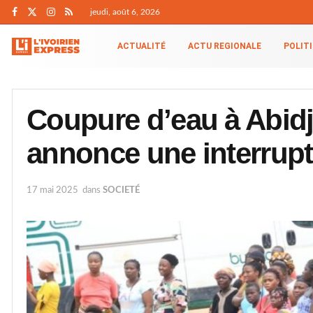
jeudi, août 6, 2026
ACTUALITÉ
ACTU REGIONALE
POLIT
Coupure d’eau à Abidj
annonce une interrupt
17 mai 2025
dans
SOCIETÉ