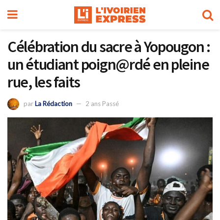
Célébration du sacre à Yopougon :
un étudiant poign@rdé en pleine
rue, les faits
par
La Rédaction
2 ans Passé