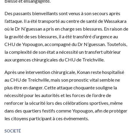
blessé et ensangl@nté.
Des passants bienveillants sont venus à son secours après
l’attaque. Il a été transporté au centre de santé de Wassakara
où le Dr N’guessan a pris en charge ses blessures. En raison de
la gravité de ses blessures, il a été transféré d’urgence au
CHU de Yopougon, accompagné du Dr N’guessan. Toutefois,
la complexité de son état a nécessité un transfert ultérieur
aux urgences chirurgicales du CHU de Treichville.
Après une intervention chirurgicale, Konan reste hospitalisé
au CHU de Treichville, mais son pronostic vital semble ne
plus être en danger. Cette attaque choquante souligne la
nécessité pour les autorités et les forces de l’ordre de
renforcer la sécurité lors des célébrations sportives, même
dans des quartiers festifs comme Yopougon, afin de protéger
les citoyens participant à ces événements.
C
SOCIETÉ