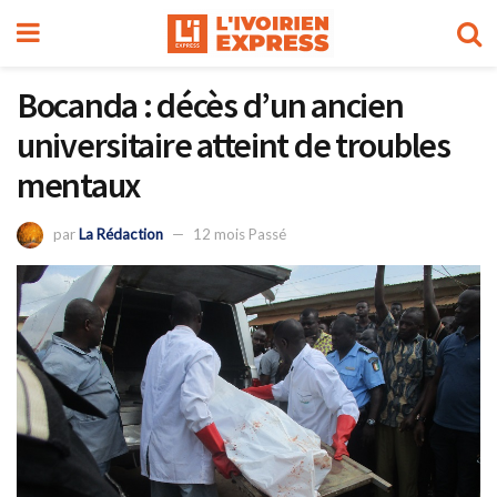
Bocanda : décès d’un ancien
universitaire atteint de troubles
mentaux
par
La Rédaction
12 mois Passé