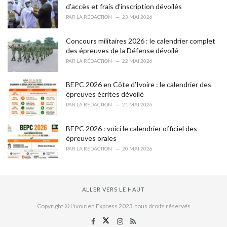
d’accès et frais d’inscription dévoilés
PAR
LA RÉDACTION
23 MAI 2026
Concours militaires 2026 : le calendrier complet
des épreuves de la Défense dévoilé
PAR
LA RÉDACTION
22 MAI 2026
BEPC 2026 en Côte d’Ivoire : le calendrier des
épreuves écrites dévoilé
PAR
LA RÉDACTION
21 MAI 2026
BEPC 2026 : voici le calendrier officiel des
épreuves orales
PAR
LA RÉDACTION
20 MAI 2026
ALLER VERS LE HAUT
Copyright © L'ivoirien Express 2023. tous droits réservés