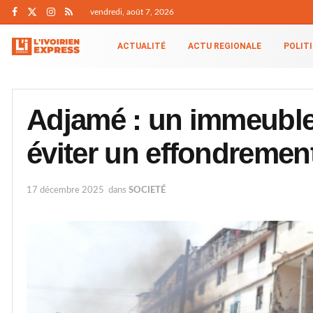
vendredi, août 7, 2026
ACTUALITÉ
ACTU REGIONALE
POLIT
Adjamé : un immeuble
éviter un effondremen
17 décembre 2025
dans
SOCIETÉ