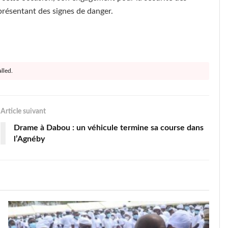
 présentant des signes de danger.
lled.
Article suivant
Drame à Dabou : un véhicule termine sa course dans
l’Agnéby