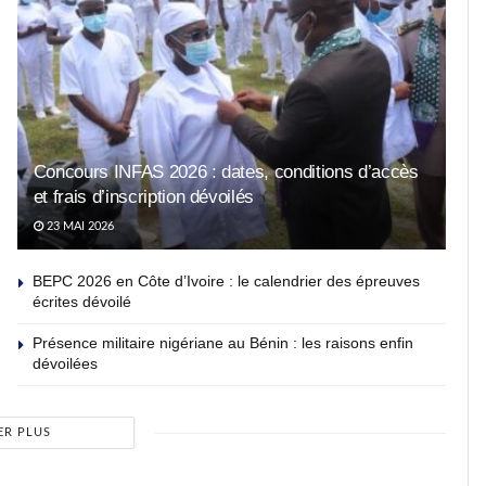
Concours INFAS 2026 : dates, conditions d’accès
et frais d’inscription dévoilés
23 MAI 2026
BEPC 2026 en Côte d’Ivoire : le calendrier des épreuves
écrites dévoilé
Présence militaire nigériane au Bénin : les raisons enfin
dévoilées
ER PLUS