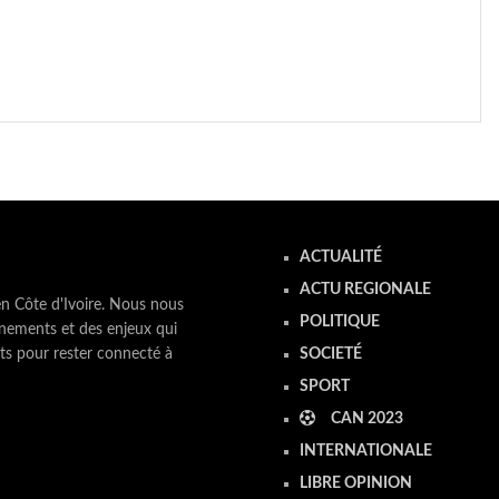
ACTUALITÉ
ACTU REGIONALE
en Côte d'Ivoire. Nous nous
POLITIQUE
nements et des enjeux qui
ts pour rester connecté à
SOCIETÉ
SPORT
CAN 2023
INTERNATIONALE
LIBRE OPINION