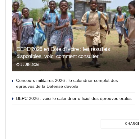
CEPE 2026 en Côte d’Ivoire : les résultats
disponibles, voici comment consulter
1 JUIN 2026
Concours militaires 2026 : le calendrier complet des
épreuves de la Défense dévoilé
BEPC 2026 : voici le calendrier officiel des épreuves orales
CHARG