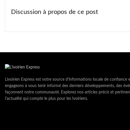
Discussion à propos de ce post
Livoirien Express est votre source d'informations locale de confiance 
engageons à vous tenir informé des derniers développements, des évé
façonnent notre communauté. Explorez nos articles précis et pertinen
l'actualité qui compte le plus pour les Ivoiriens.