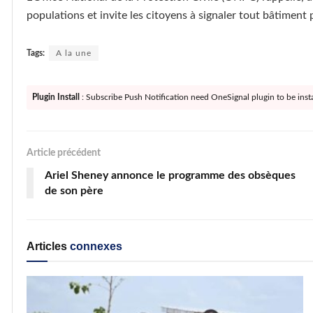
populations et invite les citoyens à signaler tout bâtiment
Tags:
A la une
Plugin Install
: Subscribe Push Notification need OneSignal plugin to be insta
Article précédent
Ariel Sheney annonce le programme des obsèques
de son père
Articles
connexes