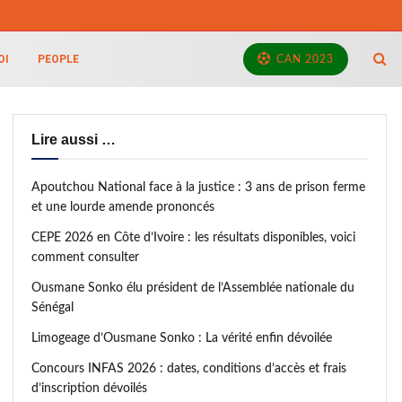
OI
PEOPLE
CAN 2023
Lire aussi …
Apoutchou National face à la justice : 3 ans de prison ferme
et une lourde amende prononcés
CEPE 2026 en Côte d’Ivoire : les résultats disponibles, voici
comment consulter
Ousmane Sonko élu président de l’Assemblée nationale du
Sénégal
Limogeage d’Ousmane Sonko : La vérité enfin dévoilée
Concours INFAS 2026 : dates, conditions d’accès et frais
d’inscription dévoilés