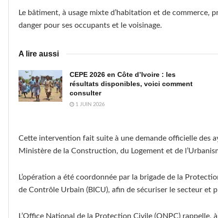
Le bâtiment, à usage mixte d’habitation et de commerce, pr
danger pour ses occupants et le voisinage.
A lire aussi
CEPE 2026 en Côte d’Ivoire : les
résultats disponibles, voici comment
consulter
1 JUIN 2026
Cette intervention fait suite à une demande officielle des 
Ministère de la Construction, du Logement et de l’Urbanisme
L’opération a été coordonnée par la brigade de la Protection
de Contrôle Urbain (BICU), afin de sécuriser le secteur et p
L’Office National de la Protection Civile (ONPC) rappelle, 