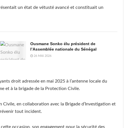
ésentait un état de vétusté avancé et constituait un
Ousmane Sonko élu président de
l’Assemblée nationale du Sénégal
26 MAI 2026
ayants droit adressée en mai 2025 à l’antenne locale du
 et à la brigade de la Protection Civile.
 Civile, en collaboration avec la Brigade d’Investigation et
révenir tout incident.
à cette occasion, son engagement pour la sécurité des