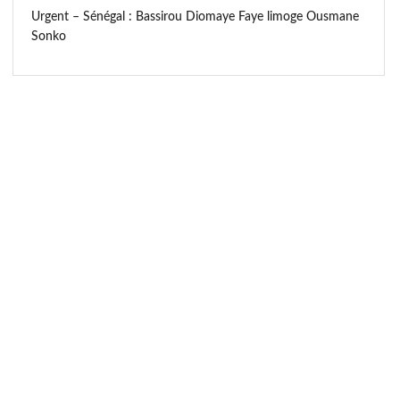
Urgent – Sénégal : Bassirou Diomaye Faye limoge Ousmane
Sonko