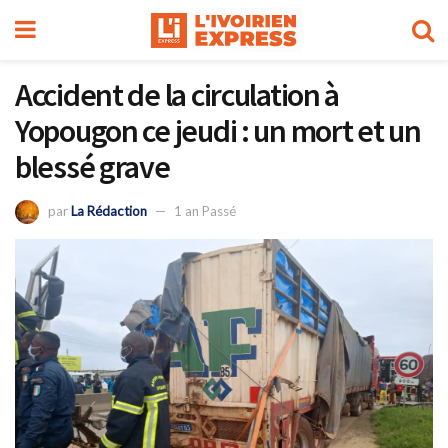
Accident de la circulation à
Yopougon ce jeudi : un mort et un
blessé grave
par
La Rédaction
1 an Passé