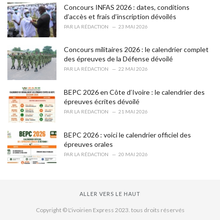
Concours INFAS 2026 : dates, conditions
d’accès et frais d’inscription dévoilés
PAR
LA RÉDACTION
23 MAI 2026
Concours militaires 2026 : le calendrier complet
des épreuves de la Défense dévoilé
PAR
LA RÉDACTION
22 MAI 2026
BEPC 2026 en Côte d’Ivoire : le calendrier des
épreuves écrites dévoilé
PAR
LA RÉDACTION
21 MAI 2026
BEPC 2026 : voici le calendrier officiel des
épreuves orales
PAR
LA RÉDACTION
20 MAI 2026
ALLER VERS LE HAUT
Copyright © L'ivoirien Express 2023. tous droits réservés