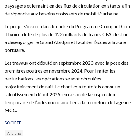
paysagers et le maintien des flux de circulation existants, afin
de répondre aux besoins croissants de mobilité urbaine.
Le projet s’inscrit dans le cadre du Programme Compact Côte
d’Ivoire, doté de plus de 322 milliards de francs CFA, destiné
à désengorger le Grand Abidjan et faciliter l’accès à la zone
portuaire.
Les travaux ont débuté en septembre 2023, avec la pose des
premières poutres en novembre 2024. Pour limiter les
perturbations, les opérations se sont déroulées
majoritairement de nuit. Le chantier a toutefois connu un
ralentissement début 2025, en raison de la suspension
temporaire de l’aide américaine liée à la fermeture de l’agence
MCC.
C
SOCIETÉ
a
T
A la une
t