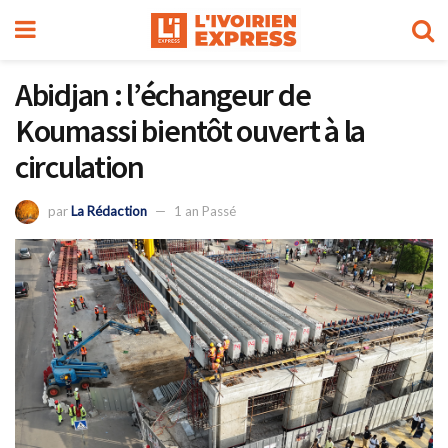
Abidjan : l’échangeur de
Koumassi bientôt ouvert à la
circulation
par
La Rédaction
1 an Passé