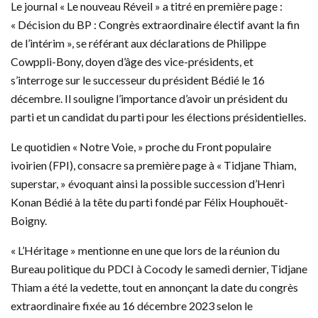
Le journal « Le nouveau Réveil » a titré en première page :
« Décision du BP : Congrès extraordinaire électif avant la fin
de l’intérim », se référant aux déclarations de Philippe
Cowppli-Bony, doyen d’âge des vice-présidents, et
s’interroge sur le successeur du président Bédié le 16
décembre. Il souligne l’importance d’avoir un président du
parti et un candidat du parti pour les élections présidentielles.
Le quotidien « Notre Voie, » proche du Front populaire
ivoirien (FPI), consacre sa première page à « Tidjane Thiam,
superstar, » évoquant ainsi la possible succession d’Henri
Konan Bédié à la tête du parti fondé par Félix Houphouët-
Boigny.
« L’Héritage » mentionne en une que lors de la réunion du
Bureau politique du PDCI à Cocody le samedi dernier, Tidjane
Thiam a été la vedette, tout en annonçant la date du congrès
extraordinaire fixée au 16 décembre 2023 selon le