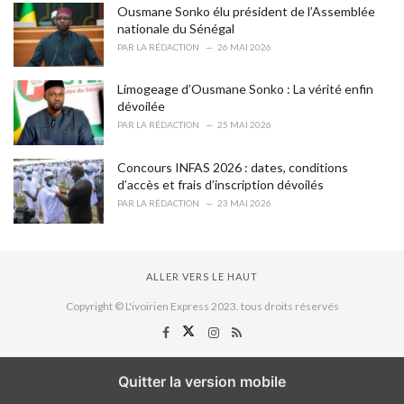
Ousmane Sonko élu président de l’Assemblée
nationale du Sénégal
PAR
LA RÉDACTION
26 MAI 2026
Limogeage d’Ousmane Sonko : La vérité enfin
dévoilée
PAR
LA RÉDACTION
25 MAI 2026
Concours INFAS 2026 : dates, conditions
d’accès et frais d’inscription dévoilés
PAR
LA RÉDACTION
23 MAI 2026
ALLER VERS LE HAUT
Copyright © L'ivoirien Express 2023. tous droits réservés
Quitter la version mobile