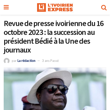
Revue de presse ivoirienne du 16
octobre 2023 : la succession au
président Bédié à la Une des
journaux
par
La rédaction
3 ans Passé