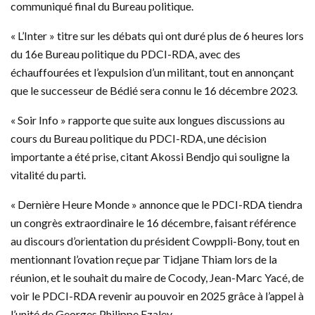
communiqué final du Bureau politique.
« L’Inter » titre sur les débats qui ont duré plus de 6 heures lors
du 16e Bureau politique du PDCI-RDA, avec des
échauffourées et l’expulsion d’un militant, tout en annonçant
que le successeur de Bédié sera connu le 16 décembre 2023.
« Soir Info » rapporte que suite aux longues discussions au
cours du Bureau politique du PDCI-RDA, une décision
importante a été prise, citant Akossi Bendjo qui souligne la
vitalité du parti.
« Dernière Heure Monde » annonce que le PDCI-RDA tiendra
un congrès extraordinaire le 16 décembre, faisant référence
au discours d’orientation du président Cowppli-Bony, tout en
mentionnant l’ovation reçue par Tidjane Thiam lors de la
réunion, et le souhait du maire de Cocody, Jean-Marc Yacé, de
voir le PDCI-RDA revenir au pouvoir en 2025 grâce à l’appel à
l’unité de Georges Philippe Ezaley.