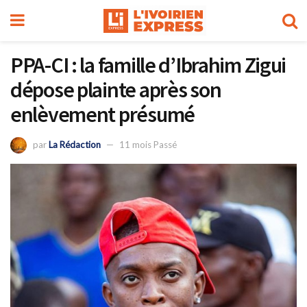
PPA-CI : la famille d’Ibrahim Zigui
dépose plainte après son
enlèvement présumé
par
La Rédaction
11 mois Passé