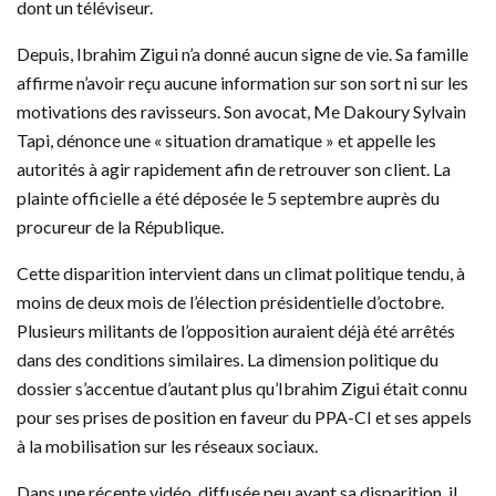
dont un téléviseur.
Depuis, Ibrahim Zigui n’a donné aucun signe de vie. Sa famille
affirme n’avoir reçu aucune information sur son sort ni sur les
motivations des ravisseurs. Son avocat, Me Dakoury Sylvain
Tapi, dénonce une « situation dramatique » et appelle les
autorités à agir rapidement afin de retrouver son client. La
plainte officielle a été déposée le 5 septembre auprès du
procureur de la République.
Cette disparition intervient dans un climat politique tendu, à
moins de deux mois de l’élection présidentielle d’octobre.
Plusieurs militants de l’opposition auraient déjà été arrêtés
dans des conditions similaires. La dimension politique du
dossier s’accentue d’autant plus qu’Ibrahim Zigui était connu
pour ses prises de position en faveur du PPA-CI et ses appels
à la mobilisation sur les réseaux sociaux.
Dans une récente vidéo, diffusée peu avant sa disparition, il