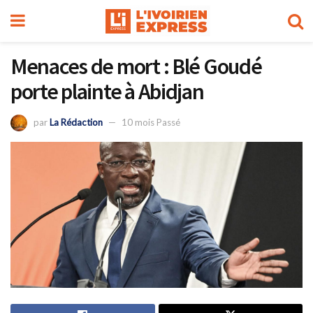
Menaces de mort : Blé Goudé
porte plainte à Abidjan
par
La Rédaction
10 mois Passé