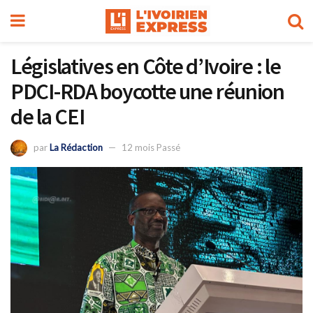
Législatives en Côte d’Ivoire : le
PDCI-RDA boycotte une réunion
de la CEI
par
La Rédaction
12 mois Passé