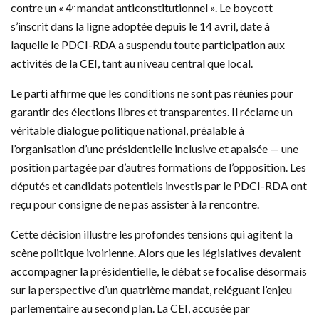
contre un « 4ᵉ mandat anticonstitutionnel ». Le boycott
s’inscrit dans la ligne adoptée depuis le 14 avril, date à
laquelle le PDCI-RDA a suspendu toute participation aux
activités de la CEI, tant au niveau central que local.
Le parti affirme que les conditions ne sont pas réunies pour
garantir des élections libres et transparentes. Il réclame un
véritable dialogue politique national, préalable à
l’organisation d’une présidentielle inclusive et apaisée — une
position partagée par d’autres formations de l’opposition. Les
députés et candidats potentiels investis par le PDCI-RDA ont
reçu pour consigne de ne pas assister à la rencontre.
Cette décision illustre les profondes tensions qui agitent la
scène politique ivoirienne. Alors que les législatives devaient
accompagner la présidentielle, le débat se focalise désormais
sur la perspective d’un quatrième mandat, reléguant l’enjeu
parlementaire au second plan. La CEI, accusée par