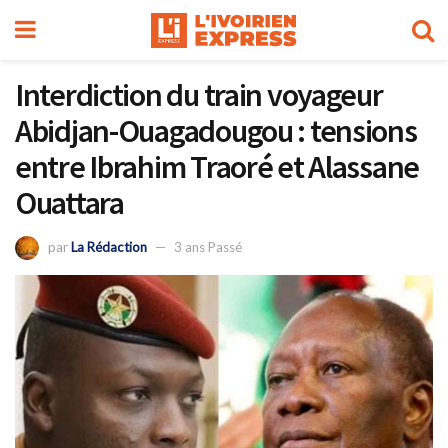
Interdiction du train voyageur
Abidjan-Ouagadougou : tensions
entre Ibrahim Traoré et Alassane
Ouattara
par
La Rédaction
3 ans Passé