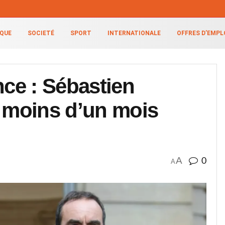
IQUE
SOCIETÉ
SPORT
INTERNATIONALE
OFFRES D’EMPL
nce : Sébastien
 moins d’un mois
A
0
A