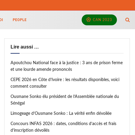
OI
PEOPLE
CAN 2023
Lire aussi …
Apoutchou National face à la justice : 3 ans de prison ferme
et une lourde amende prononcés
CEPE 2026 en Côte d’Ivoire : les résultats disponibles, voici
comment consulter
Ousmane Sonko élu président de l’Assemblée nationale du
Sénégal
Limogeage d’Ousmane Sonko : La vérité enfin dévoilée
Concours INFAS 2026 : dates, conditions d’accès et frais
d’inscription dévoilés