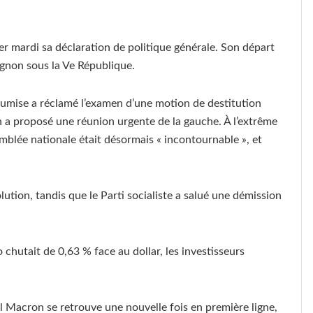
 mardi sa déclaration de politique générale. Son départ
ignon sous la Ve République.
oumise a réclamé l’examen d’une motion de destitution
 proposé une réunion urgente de la gauche. À l’extrême
mblée nationale était désormais « incontournable », et
lution, tandis que le Parti socialiste a salué une démission
o chutait de 0,63 % face au dollar, les investisseurs
 Macron se retrouve une nouvelle fois en première ligne,