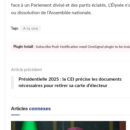
face à un Parlement divisé et des partis éclatés. L’Élysée n
ou dissolution de l’Assemblée nationale.
Tags:
A la une
Plugin Install
: Subscribe Push Notification need OneSignal plugin to be insta
Article précédent
Présidentielle 2025 : la CEI précise les documents
nécessaires pour retirer sa carte d’électeur
Articles
connexes