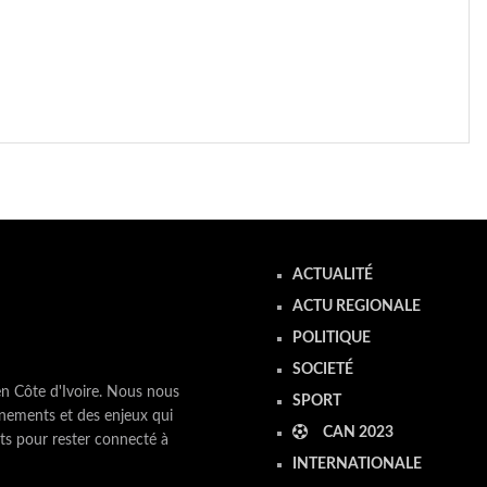
ACTUALITÉ
ACTU REGIONALE
POLITIQUE
SOCIETÉ
en Côte d'Ivoire. Nous nous
SPORT
nements et des enjeux qui
CAN 2023
ts pour rester connecté à
INTERNATIONALE