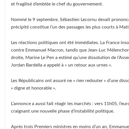
et fragilisé d’emblée le chef du gouvernement.
Nommé le 9 septembre, Sébastien Lecornu devait prononcer
précipité constitue l’un des passages les plus courts à Mat
Les réactions politiques ont été immédiates. La France ins
contre Emmanuel Macron, tandis que Jean-Luc Mélenchon a
droite, Marine Le Pen a estimé qu’une dissolution de l’Asse
Jordan Bardella a appelé à « un retour aux urnes ».
Les Républicains ont assuré ne « rien redouter » d’une disso
« digne et honorable ».
L’annonce a aussi fait réagir les marchés : vers 11h05, l’eur
craignant une nouvelle phase d’instabilité politique.
Après trois Premiers ministres en moins d’un an, Emmanuel