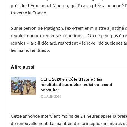
président Emmanuel Macron, qui l’a acceptée, a annoncé l’É
traverse la France.
Sur le perron de Matignon, l’ex-Premier ministre a justifié 
réunies » pour exercer ses fonctions. « On ne peut pas être
réunies », a-t-il déclaré, regrettant « le réveil de quelques 
les mains tendues ».
A lire aussi
CEPE 2026 en Côte d’Ivoire : les
résultats disponibles, voici comment
consulter
1 JUIN 2026
Cette annonce intervient moins de 24 heures après la pré
de renouvellement. Le maintien des principaux ministres du