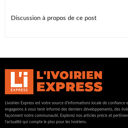
Discussion à propos de ce post
Livoirien Express est votre source d'informations locale de confiance 
engageons à vous tenir informé des derniers développements, des évé
façonnent notre communauté. Explorez nos articles précis et pertinen
l'actualité qui compte le plus pour les Ivoiriens.