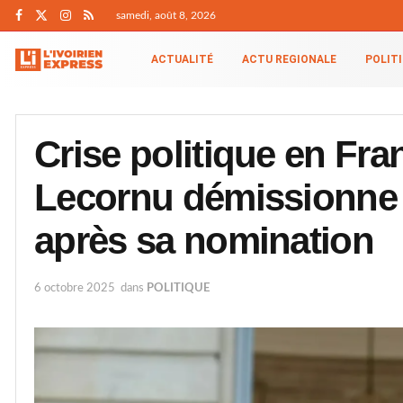
samedi, août 8, 2026
ACTUALITÉ
ACTU REGIONALE
POLIT
Crise politique en Fra
Lecornu démissionne
après sa nomination
6 octobre 2025
dans
POLITIQUE