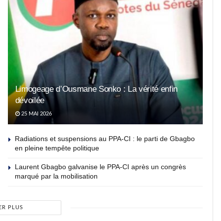
Limogeage d’Ousmane Sonko : La vérité enfin
dévoilée
25 MAI 2026
Radiations et suspensions au PPA-CI : le parti de Gbagbo
en pleine tempête politique
Laurent Gbagbo galvanise le PPA-CI après un congrès
marqué par la mobilisation
ER PLUS