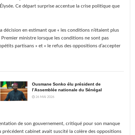
lysée. Ce départ surprise accentue la crise politique que
sa décision en estimant que « les conditions n’étaient plus
 Premier ministre lorsque les conditions ne sont pas
appétits partisans » et « le refus des oppositions d’accepter
Ousmane Sonko élu président de
l’Assemblée nationale du Sénégal
26 MAI 2026
sentation de son gouvernement, critiqué pour son manque
 précédent cabinet avait suscité la colère des oppositions