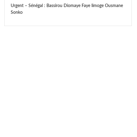
Urgent – Sénégal : Bassirou Diomaye Faye limoge Ousmane
Sonko