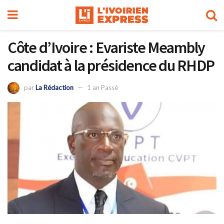
Côte d’Ivoire : Evariste Meambly
candidat à la présidence du RHDP
par
La Rédaction
1 an Passé