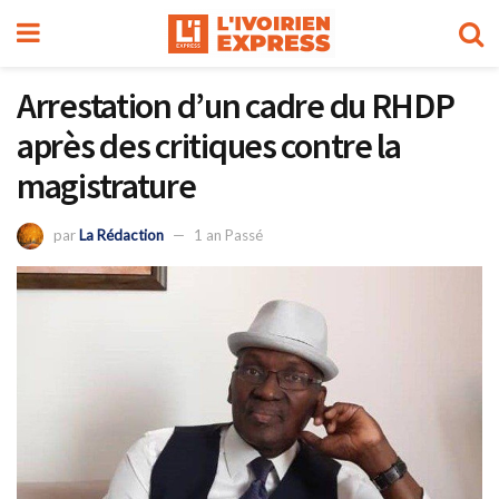
Arrestation d’un cadre du RHDP
après des critiques contre la
magistrature
par
La Rédaction
1 an Passé