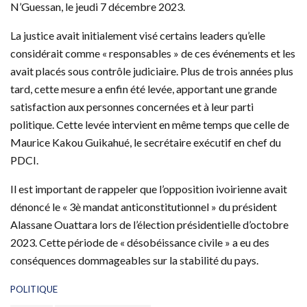
N’Guessan, le jeudi 7 décembre 2023.
La justice avait initialement visé certains leaders qu’elle
considérait comme « responsables » de ces événements et les
avait placés sous contrôle judiciaire. Plus de trois années plus
tard, cette mesure a enfin été levée, apportant une grande
satisfaction aux personnes concernées et à leur parti
politique. Cette levée intervient en même temps que celle de
Maurice Kakou Guikahué, le secrétaire exécutif en chef du
PDCI.
Il est important de rappeler que l’opposition ivoirienne avait
dénoncé le « 3è mandat anticonstitutionnel » du président
Alassane Ouattara lors de l’élection présidentielle d’octobre
2023. Cette période de « désobéissance civile » a eu des
conséquences dommageables sur la stabilité du pays.
C
POLITIQUE
a