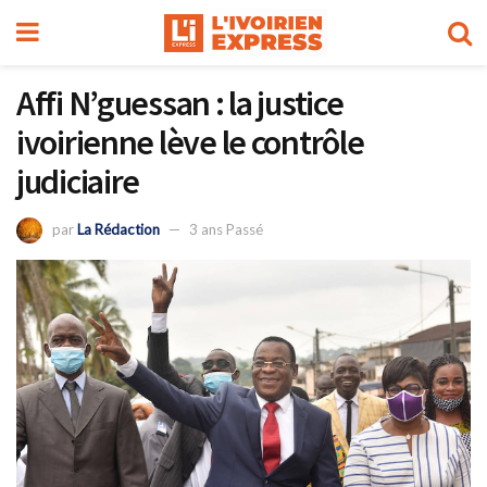
Affi N’guessan : la justice
ivoirienne lève le contrôle
judiciaire
par
La Rédaction
3 ans Passé