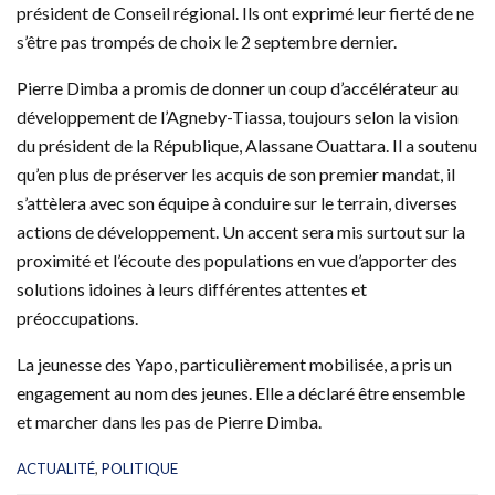
président de Conseil régional. Ils ont exprimé leur fierté de ne
s’être pas trompés de choix le 2 septembre dernier.
Pierre Dimba a promis de donner un coup d’accélérateur au
développement de l’Agneby-Tiassa, toujours selon la vision
du président de la République, Alassane Ouattara. Il a soutenu
qu’en plus de préserver les acquis de son premier mandat, il
s’attèlera avec son équipe à conduire sur le terrain, diverses
actions de développement. Un accent sera mis surtout sur la
proximité et l’écoute des populations en vue d’apporter des
solutions idoines à leurs différentes attentes et
préoccupations.
La jeunesse des Yapo, particulièrement mobilisée, a pris un
engagement au nom des jeunes. Elle a déclaré être ensemble
et marcher dans les pas de Pierre Dimba.
C
ACTUALITÉ
,
POLITIQUE
a