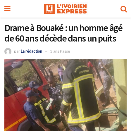
Drame à Bouaké : un homme âgé
de 60 ans décède dans un puits
par
La rédaction
3 ans Passé